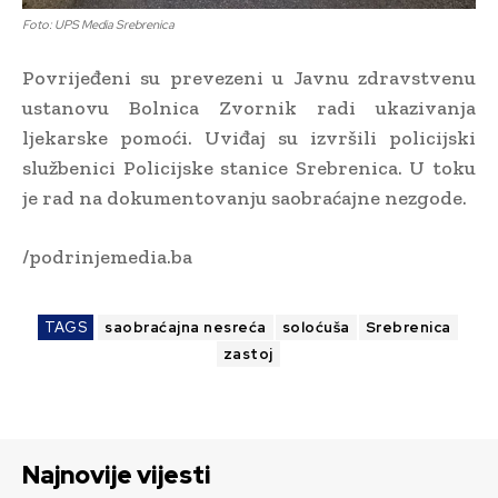
Foto: UPS Media Srebrenica
Povrijeđeni su prevezeni u Javnu zdravstvenu
ustanovu Bolnica Zvornik radi ukazivanja
ljekarske pomoći. Uviđaj su izvršili policijski
službenici Policijske stanice Srebrenica. U toku
je rad na dokumentovanju saobraćajne nezgode.
/podrinjemedia.ba
TAGS
saobraćajna nesreća
soloćuša
Srebrenica
zastoj
Najnovije vijesti