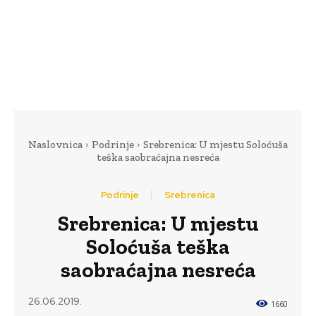
Naslovnica
Podrinje
Srebrenica: U mjestu Soloćuša
teška saobraćajna nesreća
Podrinje
Srebrenica
Srebrenica: U mjestu
Soloćuša teška
saobraćajna nesreća
26.06.2019.
1661