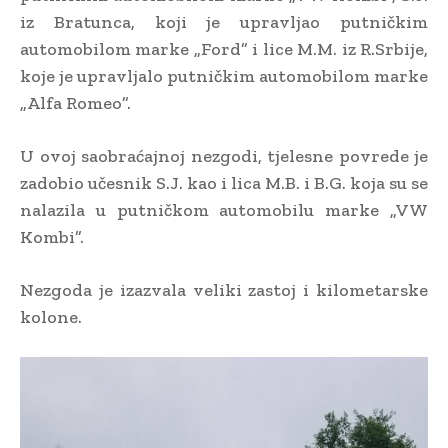
iz Bratunca, koji je upravljao putničkim
automobilom marke „Ford” i lice M.M. iz R.Srbije,
koje je upravljalo putničkim automobilom marke
„Alfa Romeo”.
U ovoj saobraćajnoj nezgodi, tjelesne povrede je
zadobio učesnik S.J. kao i lica M.B. i B.G. koja su se
nalazila u putničkom automobilu marke „VW
Kombi”.
Nezgoda je izazvala veliki zastoj i kilometarske
kolone.