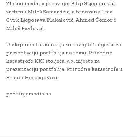
Zlatnu medalju je osvojio Filip Stjepanović,
srebrnu Miloš Samardžić, a bronzane Ilma
Cvrk,Ljeposava Plakalović, Ahmed Čomor i
Miloš Pavlović.
U ekipnom takmičenju su osvojili 1. mjesto za
prezentaciju portfolija na temu: Prirodne
katastrofe XXI stoljeća, a 3. mjesto za
prezentaciju portfolija: Prirodne katastrofe u
Bosni i Hercegovini.
podrinjemedia.ba