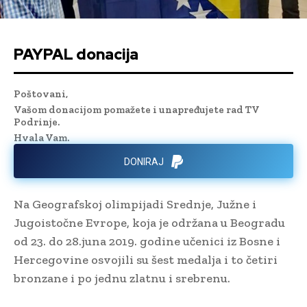
PAYPAL donacija
Poštovani,
Vašom donacijom pomažete i unapređujete rad TV
Podrinje.
Hvala Vam.
DONIRAJ
Na Geografskoj olimpijadi Srednje, Južne i
Jugoistočne Evrope, koja je održana u Beogradu
od 23. do 28.juna 2019. godine učenici iz Bosne i
Hercegovine osvojili su šest medalja i to četiri
bronzane i po jednu zlatnu i srebrenu.