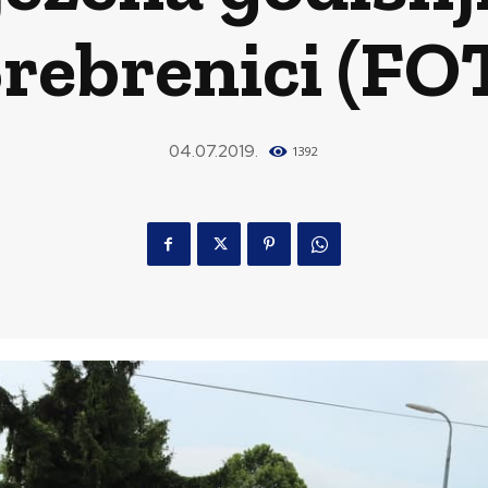
Srebrenici (FO
04.07.2019.
1392