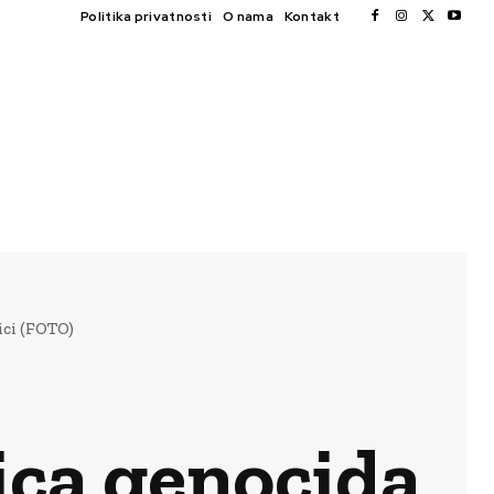
Politika privatnosti
O nama
Kontakt
ici (FOTO)
ica genocida