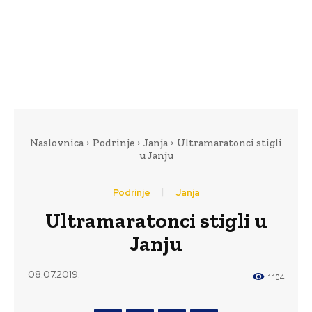
Naslovnica
Podrinje
Janja
Ultramaratonci stigli
u Janju
Podrinje
Janja
Ultramaratonci stigli u
Janju
08.07.2019.
1104