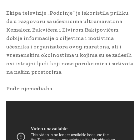
Ekipa televizije „Podrinje“ je iskoristila priliku
da u razgovoru sa učesnicima ultramaratona
Kemalom Bukvićem i Elvirom Rakipovićem
dobije informacije o ciljevima i motivima
učesnika i organizatora ovog maratona, ali i
vremenskim okolnostima u kojima su se zadesili
ovi istrajni ljudi koji nose poruke mira i suživota
na našim prostorima.
Podrinjemedia.ba