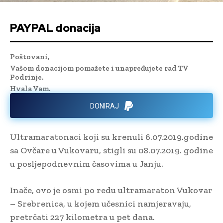
PAYPAL donacija
Poštovani,
Vašom donacijom pomažete i unapređujete rad TV
Podrinje.
Hvala Vam.
DONIRAJ
Ultramaratonaci koji su krenuli 6.07.2019.godine
sa Ovčare u Vukovaru, stigli su 08.07.2019. godine
u posljepodnevnim časovima u Janju.
Inače, ovo je osmi po redu ultramaraton Vukovar
– Srebrenica, u kojem učesnici namjeravaju,
pretrčati 227 kilometra u pet dana.