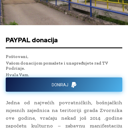
PAYPAL donacija
Poštovani,
Vašom donacijom pomažete i unapređujete rad TV
Podrinje.
Hvala Vam.
DONIRAJ
Jedna od najvećih povratničkih, bošnjačkih
mjesnih zajednica na teritoriji grada Zvornika
ove godine, vraćaju nekad još 2014 .godine
započetu kulturno – zabavnu manifestaciju