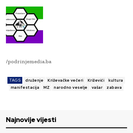
/podrinjemedia.ba
TAGS
druženje
Križevačke večeri
Križevići
kultura
manifestacija
MZ
narodno veselje
vašar
zabava
Najnovije vijesti