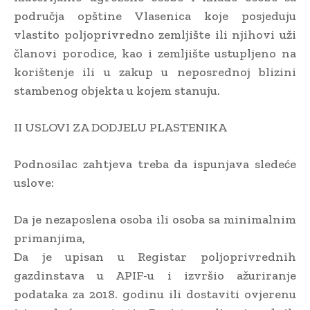
područja opštine Vlasenica koje posjeduju
vlastito poljoprivredno zemljište ili njihovi uži
članovi porodice, kao i zemljište ustupljeno na
korištenje ili u zakup u neposrednoj blizini
stambenog objekta u kojem stanuju.
II USLOVI ZA DODJELU PLASTENIKA
Podnosilac zahtjeva treba da ispunjava sledeće
uslove:
Da je nezaposlena osoba ili osoba sa minimalnim
primanjima,
Da je upisan u Registar poljoprivrednih
gazdinstava u APIF-u i izvršio ažuriranje
podataka za 2018. godinu ili dostaviti ovjerenu