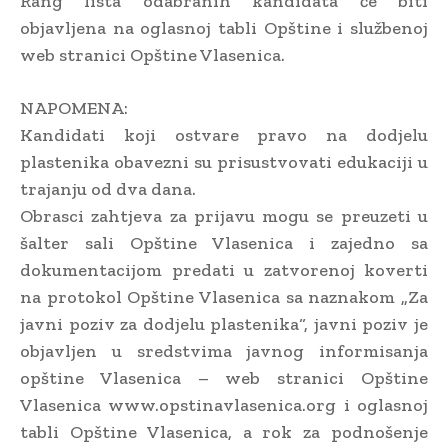
Rang lista odabranih kandidata će biti
objavljena na oglasnoj tabli Opštine i službenoj
web stranici Opštine Vlasenica.
NAPOMENA:
Kandidati koji ostvare pravo na dodjelu
plastenika obavezni su prisustvovati edukaciji u
trajanju od dva dana.
Obrasci zahtjeva za prijavu mogu se preuzeti u
šalter sali Opštine Vlasenica i zajedno sa
dokumentacijom predati u zatvorenoj koverti
na protokol Opštine Vlasenica sa naznakom „Za
javni poziv za dodjelu plastenika“, javni poziv je
objavljen u sredstvima javnog informisanja
opštine Vlasenica – web stranici Opštine
Vlasenica www.opstinavlasenica.org i oglasnoj
tabli Opštine Vlasenica, a rok za podnošenje