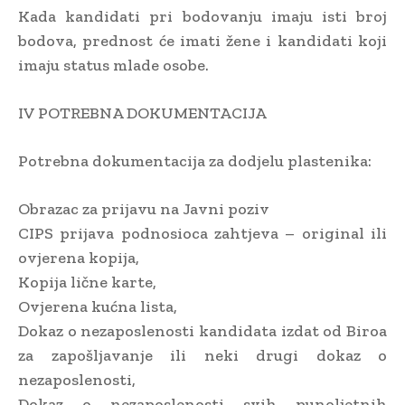
Kada kandidati pri bodovanju imaju isti broj
bodova, prednost će imati žene i kandidati koji
imaju status mlade osobe.
IV POTREBNA DOKUMENTACIJA
Potrebna dokumentacija za dodjelu plastenika:
Obrazac za prijavu na Javni poziv
CIPS prijava podnosioca zahtjeva – original ili
ovjerena kopija,
Kopija lične karte,
Ovjerena kućna lista,
Dokaz o nezaposlenosti kandidata izdat od Biroa
za zapošljavanje ili neki drugi dokaz o
nezaposlenosti,
Dokaz o nezaposlenosti svih punoljetnih