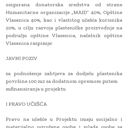
osigurana donatorska sredstva od strane
Humanitarne organizacije „MAID“ 40%, Opštine
Vlasenica 40%, kao i vlastitog učešća korisnika
20%, u cilju razvoja plasteničke proizvodnje na
području opštine Vlasenica, načelnik opštine
Vlasenica raspisuje:
JAVNI POZIV
za podnošenje zahtjeva za dodjelu plastenika
površine 100 m2 sa dodatnom opremom putem
sufinansiranja u projektu
I PRAVO UČEŠĆA
Pravo na učešće u Projektu imaju socijalno i
materijalno ugrožene osobe i mlade osobe sa