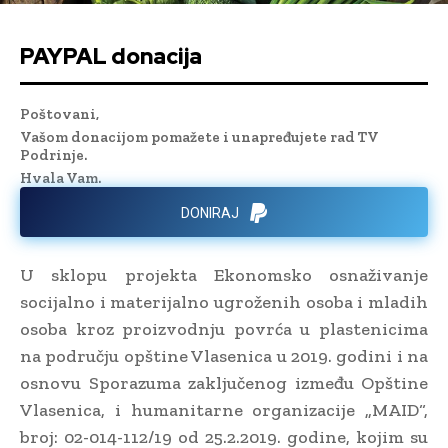
PAYPAL donacija
Poštovani,
Vašom donacijom pomažete i unapređujete rad TV
Podrinje.
Hvala Vam.
DONIRAJ
U sklopu projekta Ekonomsko osnaživanje
socijalno i materijalno ugroženih osoba i mladih
osoba kroz proizvodnju povrća u plastenicima
na području opštine Vlasenica u 2019. godini i na
osnovu Sporazuma zaključenog između Opštine
Vlasenica, i humanitarne organizacije „MAID“,
broj: 02-014-112/19 od 25.2.2019. godine, kojim su