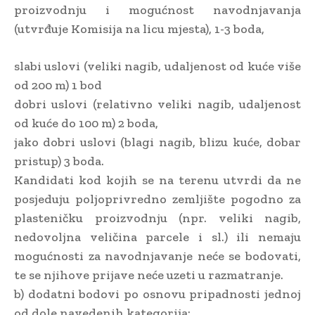
proizvodnju i mogućnost navodnjavanja
(utvrđuje Komisija na licu mjesta), 1-3 boda,
slabi uslovi (veliki nagib, udaljenost od kuće više
od 200 m) 1 bod
dobri uslovi (relativno veliki nagib, udaljenost
od kuće do 100 m) 2 boda,
jako dobri uslovi (blagi nagib, blizu kuće, dobar
pristup) 3 boda.
Kandidati kod kojih se na terenu utvrdi da ne
posjeduju poljoprivredno zemljište pogodno za
plasteničku proizvodnju (npr. veliki nagib,
nedovoljna veličina parcele i sl.) ili nemaju
mogućnosti za navodnjavanje neće se bodovati,
te se njihove prijave neće uzeti u razmatranje.
b) dodatni bodovi po osnovu pripadnosti jednoj
od dole navedenih kategorija: