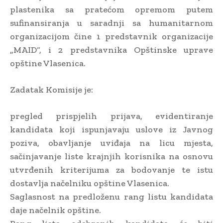
plastenika sa pratećom opremom putem
sufinansiranja u saradnji sa humanitarnom
organizacijom čine 1 predstavnik organizacije
„MAID“, i 2 predstavnika Opštinske uprave
opštine Vlasenica.
Zadatak Komisije je:
pregled prispjelih prijava, evidentiranje
kandidata koji ispunjavaju uslove iz Javnog
poziva, obavljanje uviđaja na licu mjesta,
sačinjavanje liste krajnjih korisnika na osnovu
utvrđenih kriterijuma za bodovanje te istu
dostavlja načelniku opštine Vlasenica.
Saglasnost na predloženu rang listu kandidata
daje načelnik opštine.