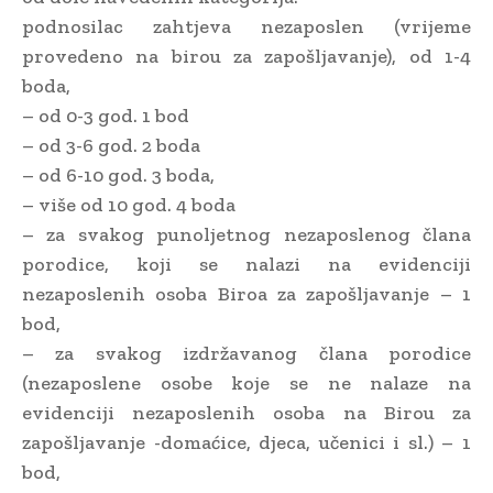
podnosilac zahtjeva nezaposlen (vrijeme
provedeno na birou za zapošljavanje), od 1-4
boda,
– od 0-3 god. 1 bod
– od 3-6 god. 2 boda
– od 6-10 god. 3 boda,
– više od 10 god. 4 boda
– za svakog punoljetnog nezaposlenog člana
porodice, koji se nalazi na evidenciji
nezaposlenih osoba Biroa za zapošljavanje – 1
bod,
– za svakog izdržavanog člana porodice
(nezaposlene osobe koje se ne nalaze na
evidenciji nezaposlenih osoba na Birou za
zapošljavanje -domaćice, djeca, učenici i sl.) – 1
bod,