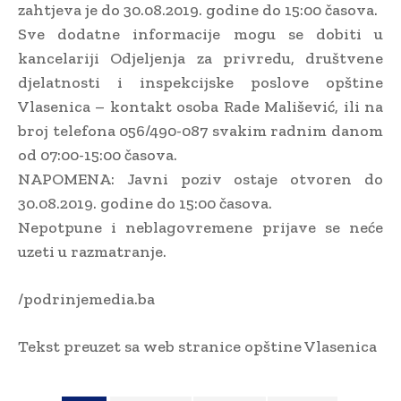
zahtjeva je do 30.08.2019. godine do 15:00 časova.
Sve dodatne informacije mogu se dobiti u
kancelariji Odjeljenja za privredu, društvene
djelatnosti i inspekcijske poslove opštine
Vlasenica – kontakt osoba Rade Mališević, ili na
broj telefona 056/490-087 svakim radnim danom
od 07:00-15:00 časova.
NAPOMENA: Javni poziv ostaje otvoren do
30.08.2019. godine do 15:00 časova.
Nepotpune i neblagovremene prijave se neće
uzeti u razmatranje.
/podrinjemedia.ba
Tekst preuzet sa web stranice opštine Vlasenica