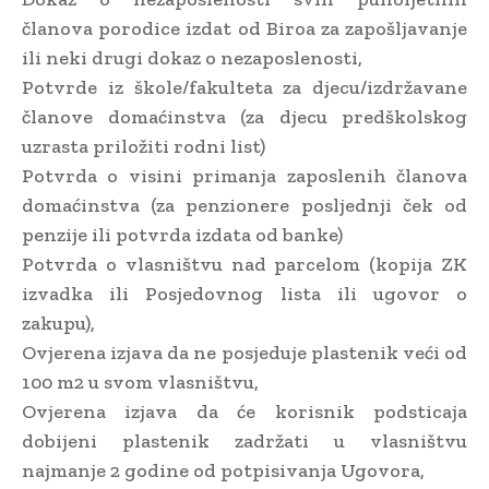
članova porodice izdat od Biroa za zapošljavanje
ili neki drugi dokaz o nezaposlenosti,
Potvrde iz škole/fakulteta za djecu/izdržavane
članove domaćinstva (za djecu predškolskog
uzrasta priložiti rodni list)
Potvrda o visini primanja zaposlenih članova
domaćinstva (za penzionere posljednji ček od
penzije ili potvrda izdata od banke)
Potvrda o vlasništvu nad parcelom (kopija ZK
izvadka ili Posjedovnog lista ili ugovor o
zakupu),
Ovjerena izjava da ne posjeduje plastenik veći od
100 m2 u svom vlasništvu,
Ovjerena izjava da će korisnik podsticaja
dobijeni plastenik zadržati u vlasništvu
najmanje 2 godine od potpisivanja Ugovora,