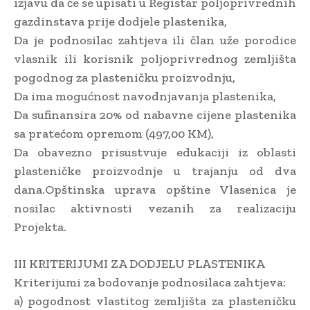
izjavu da će se upisati u Registar poljoprivrednih
gazdinstava prije dodjele plastenika,
Da je podnosilac zahtjeva ili član uže porodice
vlasnik ili korisnik poljoprivrednog zemljišta
pogodnog za plasteničku proizvodnju,
Da ima mogućnost navodnjavanja plastenika,
Da sufinansira 20% od nabavne cijene plastenika
sa pratećom opremom (497,00 KM),
Da obavezno prisustvuje edukaciji iz oblasti
plasteničke proizvodnje u trajanju od dva
dana.Opštinska uprava opštine Vlasenica je
nosilac aktivnosti vezanih za realizaciju
Projekta.
III KRITERIJUMI ZA DODJELU PLASTENIKA
Kriterijumi za bodovanje podnosilaca zahtjeva:
a) pogodnost vlastitog zemljišta za plasteničku