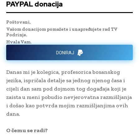
PAYPAL donacija
Poštovani,
Vašom donacijom pomažete i unapređujete rad TV
Podrinje.
Hvala Vam.
DONIRAJ
Danas mi je kolegica, profesorica bosanskog
jezika, ispričala detalje sa jednog njenog časa i
cijeli dan sam pod dojmom tog događaja koji je
zaista u meni pobudio nevjerovatna razmišljanja
i došao kao potvrda mojim razmišljanjima ovih
dana.
O čemu se radi?