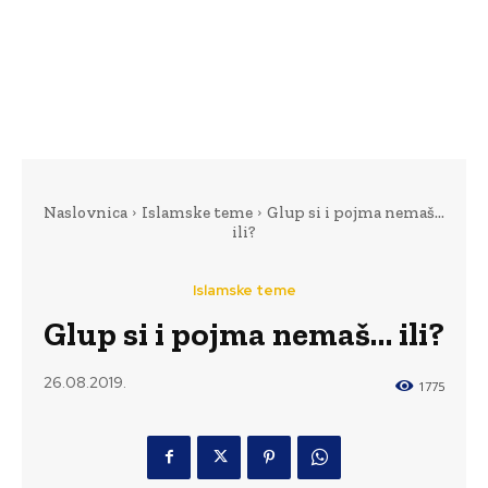
Naslovnica
Islamske teme
Glup si i pojma nemaš…
ili?
Islamske teme
Glup si i pojma nemaš… ili?
26.08.2019.
1775