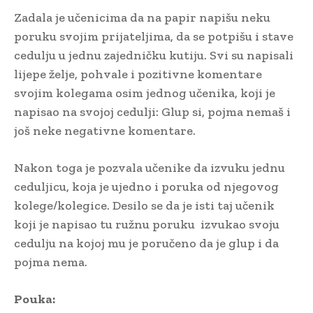
Zadala je učenicima da na papir napišu neku
poruku svojim prijateljima, da se potpišu i stave
cedulju u jednu zajedničku kutiju. Svi su napisali
lijepe želje, pohvale i pozitivne komentare
svojim kolegama osim jednog učenika, koji je
napisao na svojoj cedulji: Glup si, pojma nemaš i
još neke negativne komentare.
Nakon toga je pozvala učenike da izvuku jednu
ceduljicu, koja je ujedno i poruka od njegovog
kolege/kolegice. Desilo se da je isti taj učenik
koji je napisao tu ružnu poruku izvukao svoju
cedulju na kojoj mu je poručeno da je glup i da
pojma nema.
Pouka: