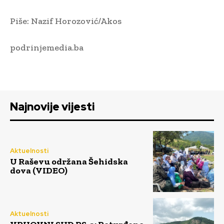
Piše: Nazif Horozović/Akos
podrinjemedia.ba
Najnovije vijesti
Aktuelnosti
U Raševu održana Šehidska
dova (VIDEO)
Aktuelnosti