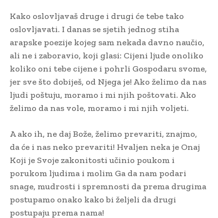
Kako oslovljavaš druge i drugi će tebe tako
oslovljavati. I danas se sjetih jednog stiha
arapske poezije kojeg sam nekada davno naučio,
ali ne i zaboravio, koji glasi: Cijeni ljude onoliko
koliko oni tebe cijene i pohrli Gospodaru svome,
jer sve što dobiješ, od Njega je! Ako želimo da nas
ljudi poštuju, moramo i mi njih poštovati. Ako
želimo da nas vole, moramo i mi njih voljeti.
A ako ih, ne daj Bože, želimo prevariti, znajmo,
da će i nas neko prevariti! Hvaljen neka je Onaj
Koji je Svoje zakonitosti učinio poukom i
porukom ljudima i molim Ga da nam podari
snage, mudrosti i spremnosti da prema drugima
postupamo onako kako bi željeli da drugi
postupaju prema nama!