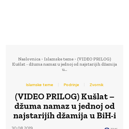
Naslovnica
Islamske teme
(VIDEO PRILOG)
Kušlat - džuma namaz u jednoj od najstarijih džamija
u...
Islamske teme
Podrinje
Zvornik
(VIDEO PRILOG) Kušlat –
džuma namaz u jednoj od
najstarijih džamija u BiH-i
30.08.2019.