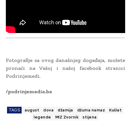
Fotografije sa ovog današnjeg događaja, možete
pronaći na Vašoj i našoj facebook stranici
Podrinjemedi.
/podrinjemedia.ba
TAGS
august
dova
džamija
džuma namaz
Kušlat
legende
MIZ Zvornik
stijena