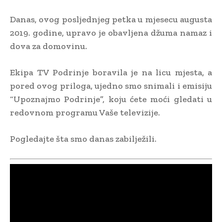
Danas, ovog posljednjeg petka u mjesecu augusta
2019. godine, upravo je obavljena džuma namaz i
dova za domovinu.
Ekipa TV Podrinje boravila je na licu mjesta, a
pored ovog priloga, ujedno smo snimali i emisiju
“Upoznajmo Podrinje”, koju ćete moći gledati u
redovnom programu Vaše televizije.
Pogledajte šta smo danas zabilježili.