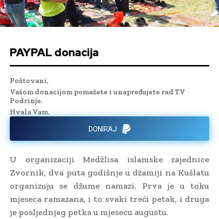
PAYPAL donacija
Poštovani,
Vašom donacijom pomažete i unapređujete rad TV
Podrinje.
Hvala Vam.
DONIRAJ
U organizaciji Medžlisa islamske zajednice
Zvornik, dva puta godišnje u džamiji na Kušlatu
organizuju se džume namazi. Prva je u toku
mjeseca ramazana, i to svaki treći petak, i druga
je posljednjeg petka u mjesecu augustu.