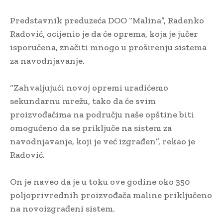
Predstavnik preduzeća DOO “Malina”, Radenko
Radović, ocijenio je da će oprema, koja je jučer
isporučena, značiti mnogo u proširenju sistema
za navodnjavanje.
“Zahvaljujući novoj opremi uradićemo
sekundarnu mrežu, tako da će svim
proizvođačima na području naše opštine biti
omogućeno da se priključe na sistem za
navodnjavanje, koji je već izgrađen”, rekao je
Radović.
On je naveo da je u toku ove godine oko 350
poljoprivrednih proizvođača maline priključeno
na novoizgrađeni sistem.