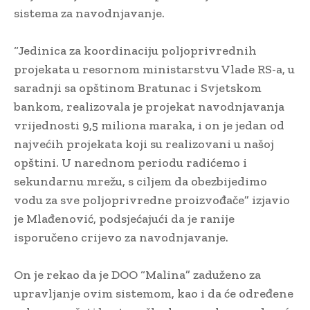
sistema za navodnjavanje.
“Jedinica za koordinaciju poljoprivrednih
projekata u resornom ministarstvu Vlade RS-a, u
saradnji sa opštinom Bratunac i Svjetskom
bankom, realizovala je projekat navodnjavanja
vrijednosti 9,5 miliona maraka, i on je jedan od
najvećih projekata koji su realizovani u našoj
opštini. U narednom periodu radićemo i
sekundarnu mrežu, s ciljem da obezbijedimo
vodu za sve poljoprivredne proizvođače” izjavio
je Mlađenović, podsjećajući da je ranije
isporučeno crijevo za navodnjavanje.
On je rekao da je DOO “Malina” zaduženo za
upravljanje ovim sistemom, kao i da će određene