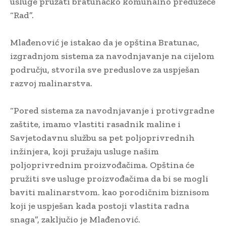
usluge pružati bratunačko komunalno preduzeće
“Rad”.
Mlađenović je istakao da je opština Bratunac,
izgradnjom sistema za navodnjavanje na cijelom
području, stvorila sve preduslove za uspješan
razvoj malinarstva.
“Pored sistema za navodnjavanje i protivgradne
zaštite, imamo vlastiti rasadnik maline i
Savjetodavnu službu sa pet poljoprivrednih
inžinjera, koji pružaju usluge našim
poljoprivrednim proizvođačima. Opština će
pružiti sve usluge proizvođačima da bi se mogli
baviti malinarstvom. kao porodičnim biznisom
koji je uspješan kada postoji vlastita radna
snaga”, zaključio je Mlađenović.