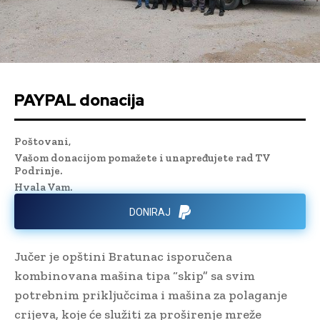
PAYPAL donacija
Poštovani,
Vašom donacijom pomažete i unapređujete rad TV
Podrinje.
Hvala Vam.
DONIRAJ
Jučer je opštini Bratunac isporučena
kombinovana mašina tipa “skip” sa svim
potrebnim priključcima i mašina za polaganje
crijeva, koje će služiti za proširenje mreže