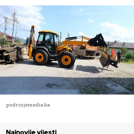
podrinjemedia.ba
Najnovije vijesti