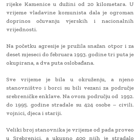
rijeke Kamenice u dužini od 20 kilometara. U
vrijeme vladavine komunista dala je ogroman
doprinos očuvanju vjerskih i nacionalnih
vrijednosti.
Na početku agresije je pružila snažan otpor i za
deset mjeseci do februara 1993. godine tri puta je
okupirana, a dva puta oslobađana.
Sve vrijeme je bila u okruženju, a njeno
stanovništvo i borci su bili vezani za područje
srebreničke enklave. Na ovom području od 1992.
do 1995. godine stradale su 424 osobe – civili.
vojnici, djeca i stariji.
Veliki broj stanovnika je vrijeme od pada proveo
u Srebrenici, a ukupno 400 njih je stradalo