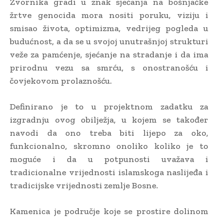
Zvornika gradi u znak sjećanja na bošnjačke
žrtve genocida mora nositi poruku, viziju i
smisao života, optimizma, vedrijeg pogleda u
budućnost, a da se u svojoj unutrašnjoj strukturi
veže za pamćenje, sjećanje na stradanje i da ima
prirodnu vezu sa smrću, s onostranošću i
čovjekovom prolaznošću.
Definirano je to u projektnom zadatku za
izgradnju ovog obilježja, u kojem se također
navodi da ono treba biti lijepo za oko,
funkcionalno, skromno onoliko koliko je to
moguće i da u potpunosti uvažava i
tradicionalne vrijednosti islamskoga naslijeđa i
tradicijske vrijednosti zemlje Bosne.
Kamenica je područje koje se prostire dolinom