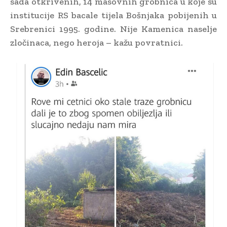
sada otkrivenih, 14 masovnih grobnica u koje su
institucije RS bacale tijela Bošnjaka pobijenih u
Srebrenici 1995. godine. Nije Kamenica naselje
zločinaca, nego heroja – kažu povratnici.