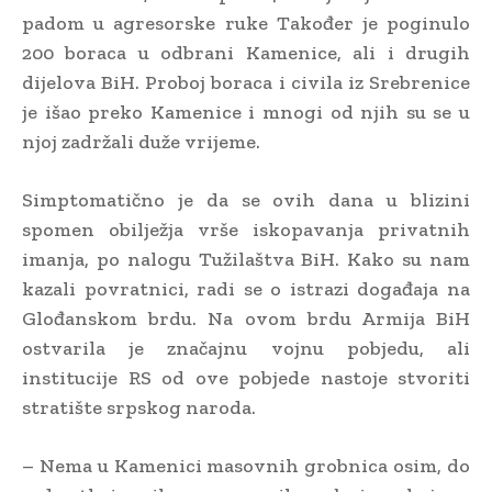
padom u agresorske ruke Također je poginulo
200 boraca u odbrani Kamenice, ali i drugih
dijelova BiH. Proboj boraca i civila iz Srebrenice
je išao preko Kamenice i mnogi od njih su se u
njoj zadržali duže vrijeme.
Simptomatično je da se ovih dana u blizini
spomen obilježja vrše iskopavanja privatnih
imanja, po nalogu Tužilaštva BiH. Kako su nam
kazali povratnici, radi se o istrazi događaja na
Glođanskom brdu. Na ovom brdu Armija BiH
ostvarila je značajnu vojnu pobjedu, ali
institucije RS od ove pobjede nastoje stvoriti
stratište srpskog naroda.
– Nema u Kamenici masovnih grobnica osim, do