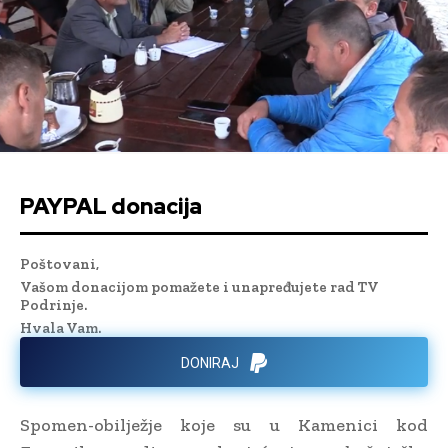
PAYPAL donacija
Poštovani,
Vašom donacijom pomažete i unapređujete rad TV
Podrinje.
Hvala Vam.
DONIRAJ
Spomen-obilježje koje su u Kamenici kod