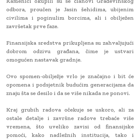
Kamenici okupili su se članovi Građevinskog
odbora, proučen je Jasin šehidima, ubijenim
civilima i poginulim borcima, ali i obilježen
završetak prve faze.
Finansijska sredstva prikupljena su zahvaljujući
dobrom odzivu građana, čime je ustvari
omogućen nastavak gradnje.
Ovo spomen-obilježje vrlo je značajno i bit će
opomena i podsjetnik budućim generacijama da
znaju šta se desilo i da se više nikada ne ponovi.
Kraj grubih radova očekuje se uskoro, ali za
ostale detalje i završne radove trebaće više
vremena, što uveliko zavisi od finansijske
pomoći, kako nadležnih institucija, tako i