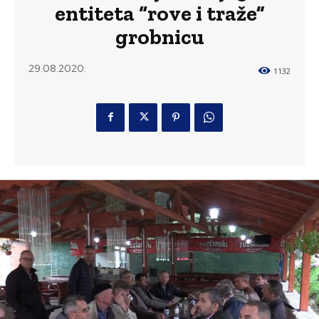
entiteta “rove i traže”
grobnicu
29.08.2020.
1132