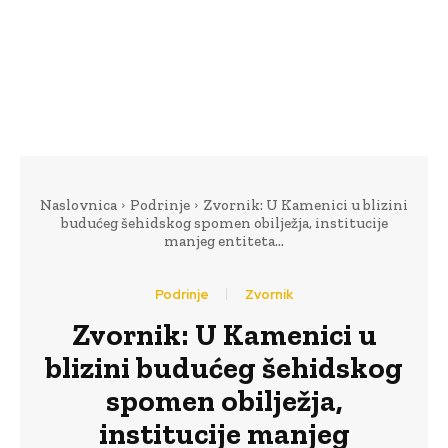
Naslovnica
Podrinje
Zvornik: U Kamenici u blizini
budućeg šehidskog spomen obilježja, institucije
manjeg entiteta...
Podrinje
Zvornik
Zvornik: U Kamenici u
blizini budućeg šehidskog
spomen obilježja,
institucije manjeg