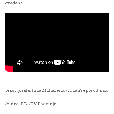
građana.
tekst pisala: Ilma Muharemović za Preporod.info
/video: E.B. /TV Podrinje