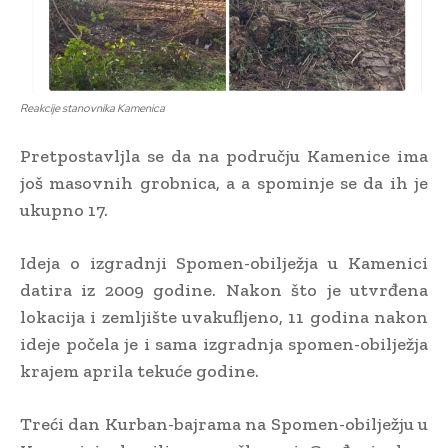
Reakcije stanovnika Kamenica
Pretpostavljla se da na području Kamenice ima
još masovnih grobnica, a a spominje se da ih je
ukupno 17.
Ideja o izgradnji Spomen-obilježja u Kamenici
datira iz 2009 godine. Nakon što je utvrđena
lokacija i zemljište uvakufljeno, 11 godina nakon
ideje počela je i sama izgradnja spomen-obilježja
krajem aprila tekuće godine.
Treći dan Kurban-bajrama na Spomen-obilježju u