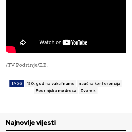
/TV Podrinje/E.B.
TAGS
150. godina vakufname
naučna konferencija
Podrinjska medresa
Zvornik
Najnovije vijesti