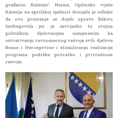
građanin Kalesije“. Naime, Općinsko vijeće
Kalesija na aprilskoj sjednici donijelo je odluku
da ovo priznanje se dojeli upravo Bakiru
Izetbegoviću jer je zavrijedio to svojim
političkim djelovanjem usmjerenim ka
ostvarivanju ravnomernog razvoja svih djelova
Bosne i Hercegovine i stimuliranju realizacije
programa podrške povratku i privrednom
razvoju.