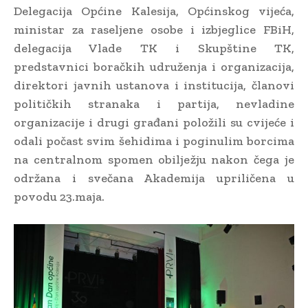
Delegacija Općine Kalesija, Općinskog vijeća,
ministar za raseljene osobe i izbjeglice FBiH,
delegacija Vlade TK i Skupštine TK,
predstavnici boračkih udruženja i organizacija,
direktori javnih ustanova i institucija, članovi
političkih stranaka i partija, nevladine
organizacije i drugi građani položili su cvijeće i
odali počast svim šehidima i poginulim borcima
na centralnom spomen obilježju nakon čega je
održana i svečana Akademija upriličena u
povodu 23.maja.