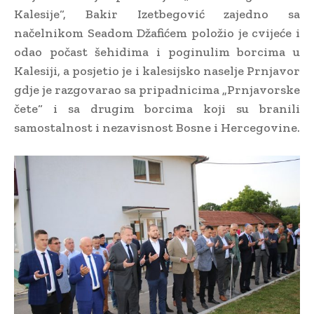
Kalesije“, Bakir Izetbegović zajedno sa
načelnikom Seadom Džafićem položio je cvijeće i
odao počast šehidima i poginulim borcima u
Kalesiji, a posjetio je i kalesijsko naselje Prnjavor
gdje je razgovarao sa pripadnicima „Prnjavorske
čete“ i sa drugim borcima koji su branili
samostalnost i nezavisnost Bosne i Hercegovine.