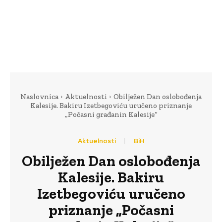
Naslovnica
Aktuelnosti
Obilježen Dan oslobođenja
Kalesije. Bakiru Izetbegoviću uručeno priznanje
„Počasni građanin Kalesije“
Aktuelnosti
BiH
Obilježen Dan oslobođenja
Kalesije. Bakiru
Izetbegoviću uručeno
priznanje „Počasni