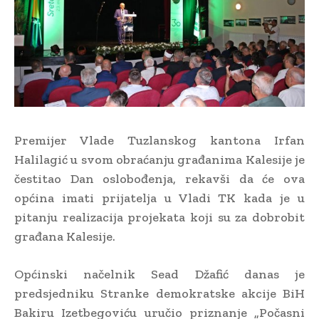
Premijer Vlade Tuzlanskog kantona Irfan
Halilagić u svom obraćanju građanima Kalesije je
čestitao Dan oslobođenja, rekavši da će ova
općina imati prijatelja u Vladi TK kada je u
pitanju realizacija projekata koji su za dobrobit
građana Kalesije.
Općinski načelnik Sead Džafić danas je
predsjedniku Stranke demokratske akcije BiH
Bakiru Izetbegoviću uručio priznanje „Počasni