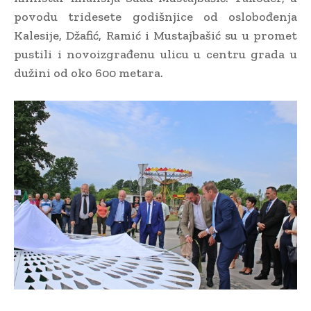
povodu tridesete godišnjice od oslobođenja
Kalesije, Džafić, Ramić i Mustajbašić su u promet
pustili i novoizgrađenu ulicu u centru grada u
dužini od oko 600 metara.