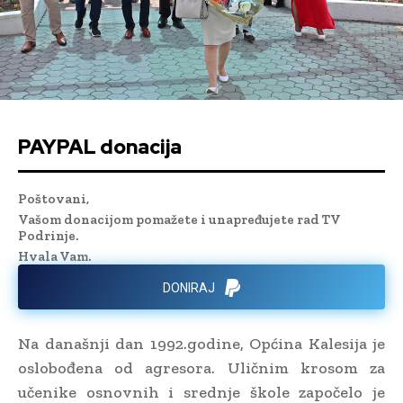
PAYPAL donacija
Poštovani,
Vašom donacijom pomažete i unapređujete rad TV
Podrinje.
Hvala Vam.
DONIRAJ
Na današnji dan 1992.godine, Općina Kalesija je
oslobođena od agresora. Uličnim krosom za
učenike osnovnih i srednje škole započelo je