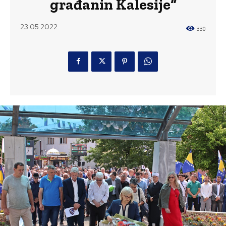
građanin Kalesije“
23.05.2022.
330