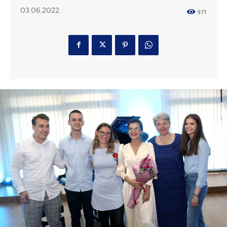
03.06.2022.
971