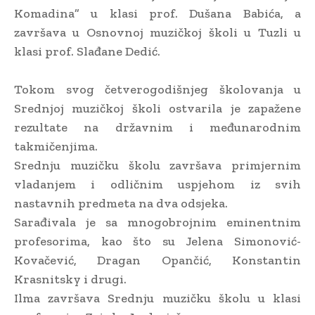
Komadina” u klasi prof. Dušana Babića, a
završava u Osnovnoj muzičkoj školi u Tuzli u
klasi prof. Slađane Dedić.
Tokom svog četverogodišnjeg školovanja u
Srednjoj muzičkoj školi ostvarila je zapažene
rezultate na državnim i međunarodnim
takmičenjima.
Srednju muzičku školu završava primjernim
vladanjem i odličnim uspjehom iz svih
nastavnih predmeta na dva odsjeka.
Sarađivala je sa mnogobrojnim eminentnim
profesorima, kao što su Jelena Simonović-
Kovačević, Dragan Opančić, Konstantin
Krasnitsky i drugi.
Ilma završava Srednju muzičku školu u klasi