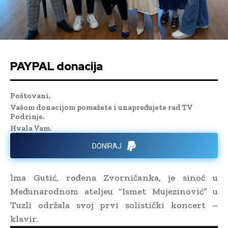
PAYPAL donacija
Poštovani,
Vašom donacijom pomažete i unapređujete rad TV
Podrinje.
Hvala Vam.
DONIRAJ
lma Gutić, rođena Zvorničanka, je sinoć u
Međunarodnom ateljeu “Ismet Mujezinović” u
Tuzli održala svoj prvi solistički koncert –
klavir.