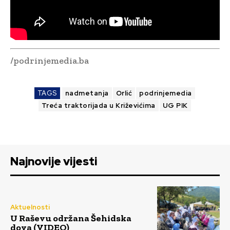
/podrinjemedia.ba
TAGS
nadmetanja
Orlić
podrinjemedia
Treća traktorijada u Križevićima
UG PIK
Najnovije vijesti
Aktuelnosti
U Raševu održana Šehidska
dova (VIDEO)