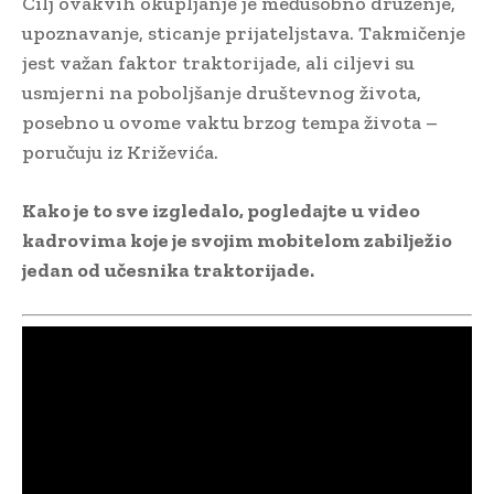
Cilj ovakvih okupljanje je međusobno druženje,
upoznavanje, sticanje prijateljstava. Takmičenje
jest važan faktor traktorijade, ali ciljevi su
usmjerni na poboljšanje društevnog života,
posebno u ovome vaktu brzog tempa života –
poručuju iz Križevića.
Kako je to sve izgledalo, pogledajte u video
kadrovima koje je svojim mobitelom zabilježio
jedan od učesnika traktorijade.