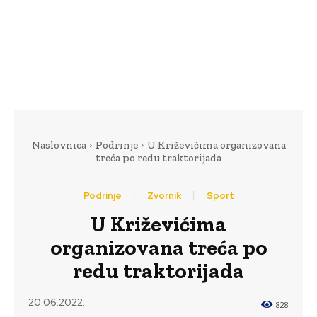
Naslovnica
Podrinje
U Križevićima organizovana
treća po redu traktorijada
Podrinje
Zvornik
Sport
U Križevićima
organizovana treća po
redu traktorijada
20.06.2022.
828