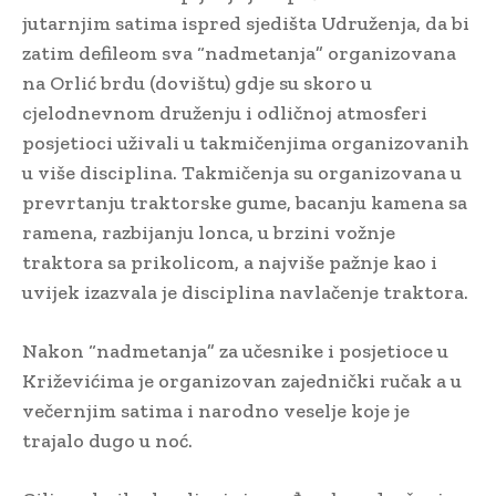
jutarnjim satima ispred sjedišta Udruženja, da bi
zatim defileom sva “nadmetanja” organizovana
na Orlić brdu (dovištu) gdje su skoro u
cjelodnevnom druženju i odličnoj atmosferi
posjetioci uživali u takmičenjima organizovanih
u više disciplina. Takmičenja su organizovana u
prevrtanju traktorske gume, bacanju kamena sa
ramena, razbijanju lonca, u brzini vožnje
traktora sa prikolicom, a najviše pažnje kao i
uvijek izazvala je disciplina navlačenje traktora.
Nakon “nadmetanja” za učesnike i posjetioce u
Križevićima je organizovan zajednički ručak a u
večernjim satima i narodno veselje koje je
trajalo dugo u noć.