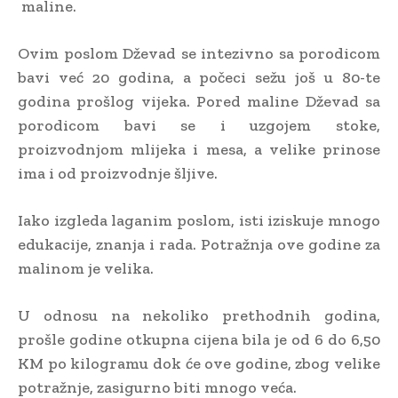
maline.
Ovim poslom Dževad se intezivno sa porodicom
bavi već 20 godina, a počeci sežu još u 80-te
godina prošlog vijeka. Pored maline Dževad sa
porodicom bavi se i uzgojem stoke,
proizvodnjom mlijeka i mesa, a velike prinose
ima i od proizvodnje šljive.
Iako izgleda laganim poslom, isti iziskuje mnogo
edukacije, znanja i rada. Potražnja ove godine za
malinom je velika.
U odnosu na nekoliko prethodnih godina,
prošle godine otkupna cijena bila je od 6 do 6,50
KM po kilogramu dok će ove godine, zbog velike
potražnje, zasigurno biti mnogo veća.