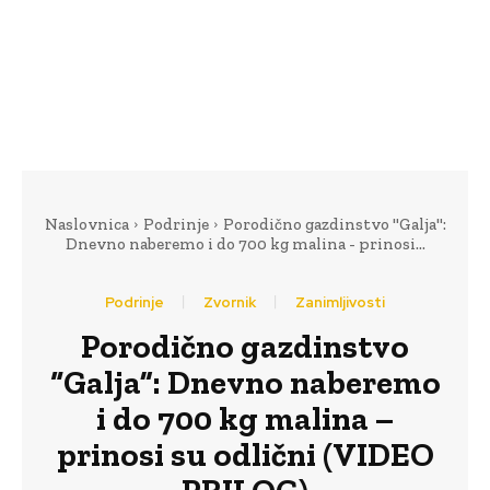
Naslovnica
Podrinje
Porodično gazdinstvo "Galja":
Dnevno naberemo i do 700 kg malina - prinosi...
Podrinje
Zvornik
Zanimljivosti
Porodično gazdinstvo
“Galja”: Dnevno naberemo
i do 700 kg malina –
prinosi su odlični (VIDEO