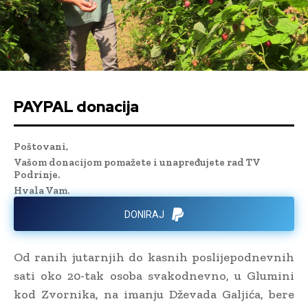
PAYPAL donacija
Poštovani,
Vašom donacijom pomažete i unapređujete rad TV
Podrinje.
Hvala Vam.
DONIRAJ
Od ranih jutarnjih do kasnih poslijepodnevnih
sati oko 20-tak osoba svakodnevno, u Glumini
kod Zvornika, na imanju Dževada Galjića, bere