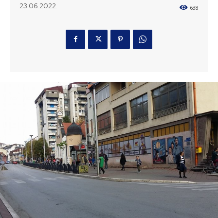
23.06.2022.
638