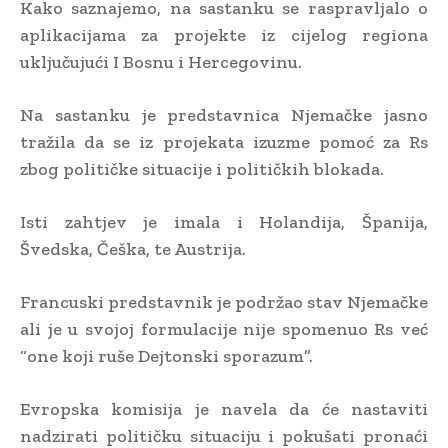
Kako saznajemo, na sastanku se raspravljalo o
aplikacijama za projekte iz cijelog regiona
uključujući I Bosnu i Hercegovinu.
Na sastanku je predstavnica Njemačke jasno
tražila da se iz projekata izuzme pomoć za Rs
zbog političke situacije i političkih blokada.
Isti zahtjev je imala i Holandija, Španija,
Švedska, Češka, te Austrija.
Francuski predstavnik je podržao stav Njemačke
ali je u svojoj formulacije nije spomenuo Rs već
“one koji ruše Dejtonski sporazum”.
Evropska komisija je navela da će nastaviti
nadzirati političku situaciju i pokušati pronaći