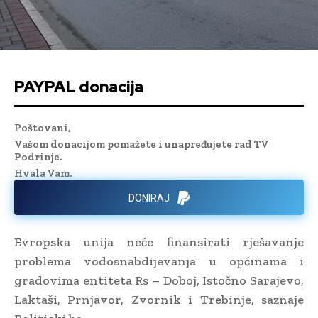
PAYPAL donacija
Poštovani,
Vašom donacijom pomažete i unapređujete rad TV
Podrinje.
Hvala Vam.
DONIRAJ
Evropska unija neće finansirati rješavanje
problema vodosnabdijevanja u općinama i
gradovima entiteta Rs – Doboj, Istočno Sarajevo,
Laktaši, Prnjavor, Zvornik i Trebinje, saznaje