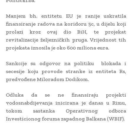
Politicki.ba.
Manjem bh. entitetu EU je ranije uskratila
finansiranje radova na koridoru 5c, u dijelu koji
prolazi kroz ovaj dio BiH, te projekat
revitalizacije željezničkih pruga. Vrijednost tih
projekata iznosila je oko 600 miliona eura.
Sankcije su odgovor na politiku blokada i
secesije koju provode stranke iz entiteta Rs,
predvođene Miloradom Dodikom.
Odluka da se ne finansiraju projekti
vodosnabdijevanja inicirana je danas u Rimu,
tokom sastanka Operativnog odbora
Investicionog foruma zapadnog Balkana (WBIF).