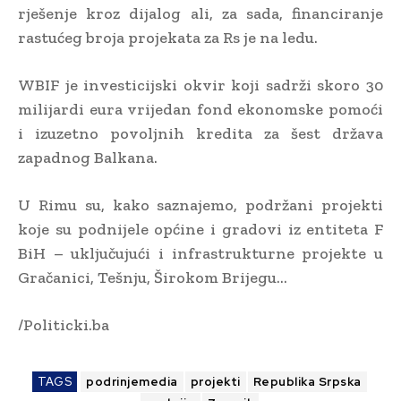
rješenje kroz dijalog ali, za sada, financiranje
rastućeg broja projekata za Rs je na ledu.
WBIF je investicijski okvir koji sadrži skoro 30
milijardi eura vrijedan fond ekonomske pomoći
i izuzetno povoljnih kredita za šest država
zapadnog Balkana.
U Rimu su, kako saznajemo, podržani projekti
koje su podnijele općine i gradovi iz entiteta F
BiH – uključujući i infrastrukturne projekte u
Gračanici, Tešnju, Širokom Brijegu…
/Politicki.ba
TAGS
podrinjemedia
projekti
Republika Srpska