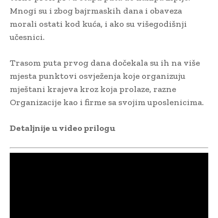
Mnogi su i zbog bajrmaskih dana i obaveza
morali ostati kod kuća, i ako su višegodišnji
učesnici.
Trasom puta prvog dana dočekala su ih na više
mjesta punktovi osvježenja koje organizuju
mještani krajeva kroz koja prolaze, razne
Organizacije kao i firme sa svojim uposlenicima.
Detaljnije u video prilogu