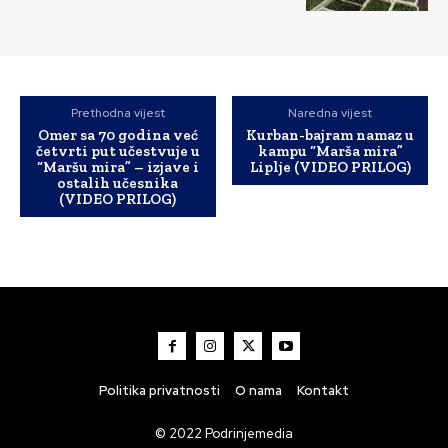
Prethodna vijest
Naredna vijest
Omer sa 70 godina već
Kurban-bajram namaz u
četvrti put učestvuje u
kampu “Marša mira”
“Maršu mira” – izjave i
Liplje (VIDEO PRILOG)
ostalih učesnika
(VIDEO PRILOG)
Politika privatnosti
O nama
Kontakt
© 2022 Podrinjemedia