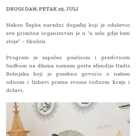
DRUGI DAN, PETAK 29. JULI
Nakon Šepka naredni događaj koji je oduševio
sve prisutne organizovan je u “u selu gdje bezi
stoje” – Skočiću.
Program je započeo poučnom i predivnom
hudbom na džuma namazu gosta efendije Hadis
Bošnjaka koji je posebno govorio o našem
odnosu i ljubavi prema svome rodnom kraju i
državi.