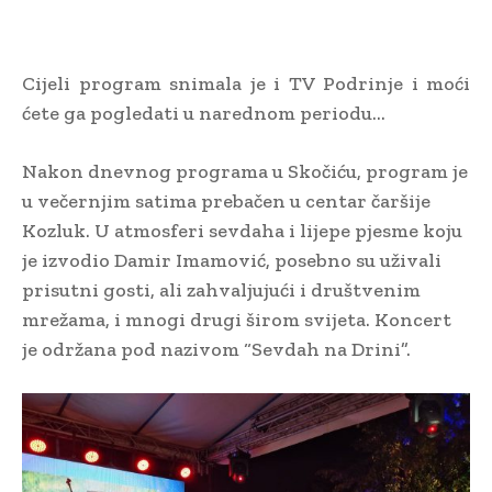
Cijeli program snimala je i TV Podrinje i moći
ćete ga pogledati u narednom periodu…
Nakon dnevnog programa u Skočiću, program je
u večernjim satima prebačen u centar čaršije
Kozluk. U atmosferi sevdaha i lijepe pjesme koju
je izvodio Damir Imamović, posebno su uživali
prisutni gosti, ali zahvaljujući i društvenim
mrežama, i mnogi drugi širom svijeta. Koncert
je održana pod nazivom “Sevdah na Drini”.