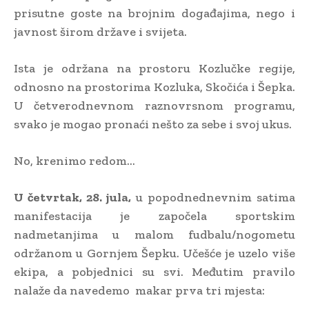
prisutne goste na brojnim događajima, nego i
javnost širom države i svijeta.
Ista je održana na prostoru Kozlučke regije,
odnosno na prostorima Kozluka, Skočića i Šepka.
U četverodnevnom raznovrsnom programu,
svako je mogao pronaći nešto za sebe i svoj ukus.
No, krenimo redom…
U četvrtak, 28. jula,
u popodnednevnim satima
manifestacija je započela sportskim
nadmetanjima u malom fudbalu/nogometu
održanom u Gornjem Šepku. Učešće je uzelo više
ekipa, a pobjednici su svi. Međutim pravilo
nalaže da navedemo makar prva tri mjesta: