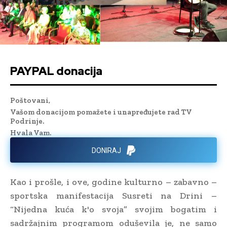
PAYPAL donacija
Poštovani,
Vašom donacijom pomažete i unapređujete rad TV
Podrinje.
Hvala Vam.
DONIRAJ
Kao i prošle, i ove, godine kulturno – zabavno –
sportska manifestacija Susreti na Drini –
“Nijedna kuća k'o svoja” svojim bogatim i
sadržajnim programom oduševila je, ne samo