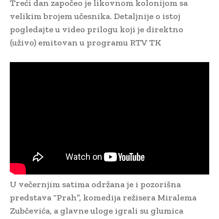
Treći dan započeo je likovnom kolonijom sa
velikim brojem učesnika. Detaljnije o istoj
pogledajte u video prilogu koji je direktno
(uživo) emitovan u programu RTV TK
U večernjim satima održana je i pozorišna
predstava “Prah”, komedija režisera Miralema
Zubčevića, a glavne uloge igrali su glumica