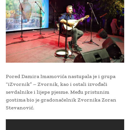
Pored Damira Imamovića nastupala je i grupa
“iZvornik” – Zvornik, kao i ostali izvođači
sevdalnike i lijepe pjesme. Među pristunim
gostima bio je gradonačelnik Zvornika Zoran
Stevanović.