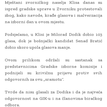
Mještani zvorničkog naselja Klisa danas su
ispred gradske uprave u Zvorniku protestovali
zbog, kako navode, krađe glasova i malverzacija
na izborni dan u ovom mjestu.
Podsjećamo, u Klisi je Milorad Dodik dobio 103
glasa, dok je bošnjački kandidat Senad Bratić
dobio skoro upola glasova manje.
Ovom prilikom održali su sastanak sa
predstavnicima Gradske izborne komisije i
podnijeli su krivičnu prijavu protiv svih
odgovornih za ovu „sramotu“.
Tvrde da nisu glasali za Dodika i da je najveća
odgovornost na GIK-u i na članovima biračkog
odbora.