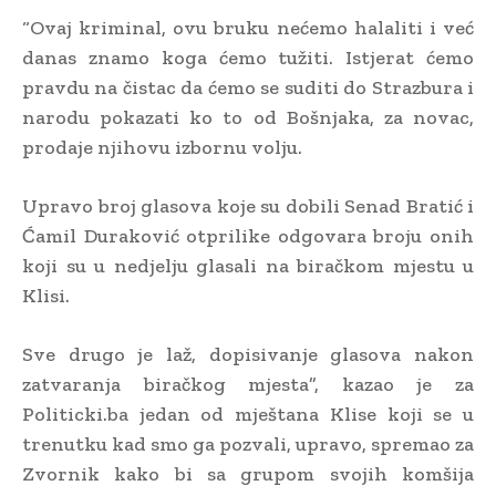
“Ovaj kriminal, ovu bruku nećemo halaliti i već
danas znamo koga ćemo tužiti. Istjerat ćemo
pravdu na čistac da ćemo se suditi do Strazbura i
narodu pokazati ko to od Bošnjaka, za novac,
prodaje njihovu izbornu volju.
Upravo broj glasova koje su dobili Senad Bratić i
Ćamil Duraković otprilike odgovara broju onih
koji su u nedjelju glasali na biračkom mjestu u
Klisi.
Sve drugo je laž, dopisivanje glasova nakon
zatvaranja biračkog mjesta”, kazao je za
Politicki.ba jedan od mještana Klise koji se u
trenutku kad smo ga pozvali, upravo, spremao za
Zvornik kako bi sa grupom svojih komšija