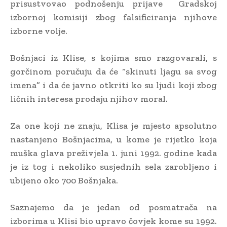
prisustvovao podnošenju prijave Gradskoj
izbornoj komisiji zbog falsificiranja njihove
izborne volje.
Bošnjaci iz Klise, s kojima smo razgovarali, s
gorčinom poručuju da će “skinuti ljagu sa svog
imena” i da će javno otkriti ko su ljudi koji zbog
ličnih interesa prodaju njihov moral.
Za one koji ne znaju, Klisa je mjesto apsolutno
nastanjeno Bošnjacima, u kome je rijetko koja
muška glava preživjela 1. juni 1992. godine kada
je iz tog i nekoliko susjednih sela zarobljeno i
ubijeno oko 700 Bošnjaka.
Saznajemo da je jedan od posmatrača na
izborima u Klisi bio upravo čovjek kome su 1992.