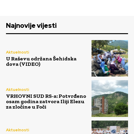
Najnovije vijesti
Aktuelnosti
U Raševu održana Šehidska
dova (VIDEO)
Aktuelnosti
VRHOVNI SUD RS-a: Potvrđeno
osam godina zatvora Iliji Elezu
za zločine u Foči
Aktuelnosti