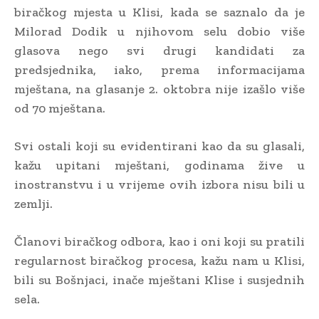
biračkog mjesta u Klisi, kada se saznalo da je
Milorad Dodik u njihovom selu dobio više
glasova nego svi drugi kandidati za
predsjednika, iako, prema informacijama
mještana, na glasanje 2. oktobra nije izašlo više
od 70 mještana.
Svi ostali koji su evidentirani kao da su glasali,
kažu upitani mještani, godinama žive u
inostranstvu i u vrijeme ovih izbora nisu bili u
zemlji.
Članovi biračkog odbora, kao i oni koji su pratili
regularnost biračkog procesa, kažu nam u Klisi,
bili su Bošnjaci, inače mještani Klise i susjednih
sela.