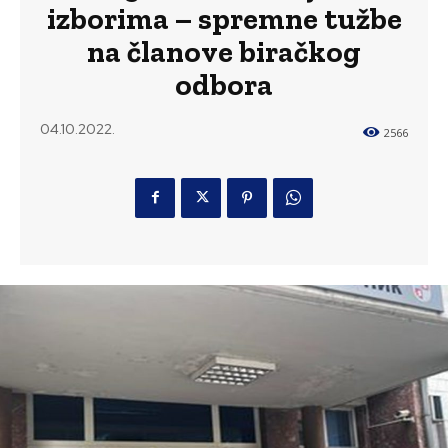
izborima – spremne tužbe
na članove biračkog
odbora
04.10.2022.
2566