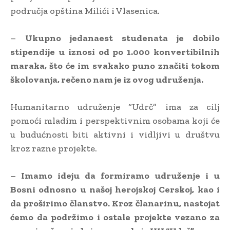
područja opština Milići i Vlasenica.
–
Ukupno jedanaest studenata je dobilo
stipendije u iznosi od po 1.000 konvertibilnih
maraka, što će im svakako puno značiti tokom
školovanja, rečeno nam je iz ovog udruženja.
Humanitarno udruženje “Udrč” ima za cilj
pomoći mladim i perspektivnim osobama koji će
u budućnosti biti aktivni i vidljivi u društvu
kroz razne projekte.
– Imamo ideju da formiramo udruženje i u
Bosni odnosno u našoj herojskoj Cerskoj, kao i
da proširimo članstvo. Kroz članarinu, nastojat
ćemo da podržimo i ostale projekte vezano za