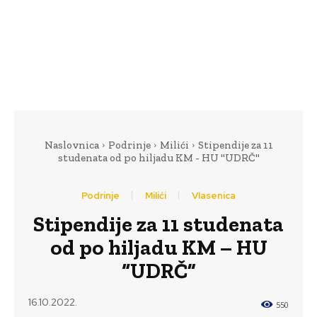
Naslovnica
Podrinje
Milići
Stipendije za 11
studenata od po hiljadu KM - HU "UDRČ"
Podrinje
Milići
Vlasenica
Stipendije za 11 studenata
od po hiljadu KM – HU
“UDRČ”
16.10.2022.
550