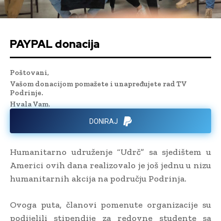
PAYPAL donacija
Poštovani,
Vašom donacijom pomažete i unapređujete rad TV
Podrinje.
Hvala Vam.
DONIRAJ
Humanitarno udruženje “Udrč” sa sjedištem u
Americi ovih dana realizovalo je još jednu u nizu
humanitarnih akcija na području Podrinja.
Ovoga puta, članovi pomenute organizacije su
podijelili stipendije za redovne studente sa