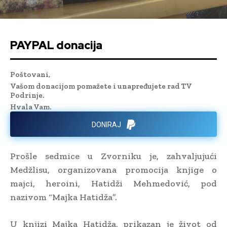
PAYPAL donacija
Poštovani,
Vašom donacijom pomažete i unapređujete rad TV
Podrinje.
Hvala Vam.
DONIRAJ
Prošle sedmice u Zvorniku je, zahvaljujući
Medžlisu, organizovana promocija knjige o
majci, heroini, Hatidži Mehmedović, pod
nazivom “Majka Hatidža”.
U knjizi Majka Hatidža, prikazan je život od