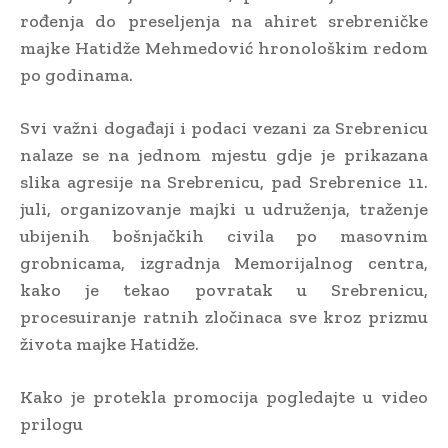
rođenja do preseljenja na ahiret srebreničke
majke Hatidže Mehmedović hronološkim redom
po godinama.
Svi važni događaji i podaci vezani za Srebrenicu
nalaze se na jednom mjestu gdje je prikazana
slika agresije na Srebrenicu, pad Srebrenice 11.
juli, organizovanje majki u udruženja, traženje
ubijenih bošnjačkih civila po masovnim
grobnicama, izgradnja Memorijalnog centra,
kako je tekao povratak u Srebrenicu,
procesuiranje ratnih zločinaca sve kroz prizmu
života majke Hatidže.
Kako je protekla promocija pogledajte u video
prilogu