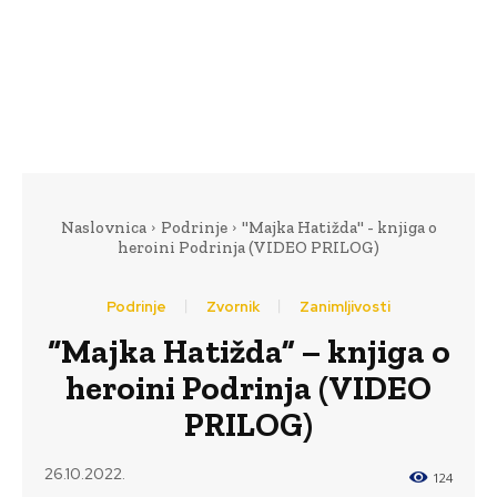
Naslovnica
Podrinje
"Majka Hatižda" - knjiga o
heroini Podrinja (VIDEO PRILOG)
Podrinje
Zvornik
Zanimljivosti
“Majka Hatižda” – knjiga o
heroini Podrinja (VIDEO
PRILOG)
26.10.2022.
124