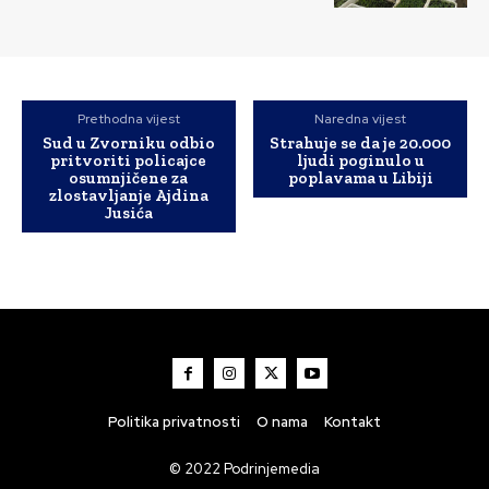
Prethodna vijest
Naredna vijest
Sud u Zvorniku odbio
Strahuje se da je 20.000
pritvoriti policajce
ljudi poginulo u
osumnjičene za
poplavama u Libiji
zlostavljanje Ajdina
Jusića
Politika privatnosti
O nama
Kontakt
© 2022 Podrinjemedia