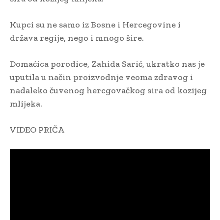
Kupci su ne samo iz Bosne i Hercegovine i
država regije, nego i mnogo šire.
Domaćica porodice, Zahida Sarić, ukratko nas je
uputila u način proizvodnje veoma zdravog i
nadaleko čuvenog hercgovačkog sira od kozijeg
mlijeka.
VIDEO PRIČA