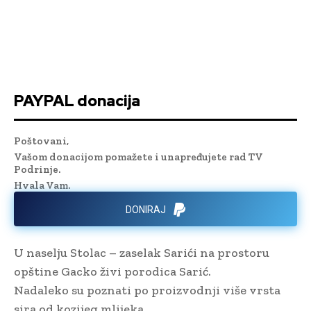
PAYPAL donacija
Poštovani,
Vašom donacijom pomažete i unapređujete rad TV
Podrinje.
Hvala Vam.
DONIRAJ
U naselju Stolac – zaselak Sarići na prostoru
opštine Gacko živi porodica Sarić.
Nadaleko su poznati po proizvodnji više vrsta
sira od kozijeg mlijeka.