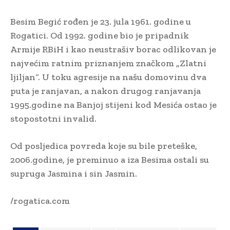
Besim Begić rođen je 23. jula 1961. godine u
Rogatici. Od 1992. godine bio je pripadnik
Armije RBiH i kao neustrašiv borac odlikovan je
najvećim ratnim priznanjem značkom „Zlatni
ljiljan“. U toku agresije na našu domovinu dva
puta je ranjavan, a nakon drugog ranjavanja
1995.godine na Banjoj stijeni kod Mesića ostao je
stopostotni invalid.
Od posljedica povreda koje su bile preteške,
2006.godine, je preminuo a iza Besima ostali su
supruga Jasmina i sin Jasmin.
/rogatica.com