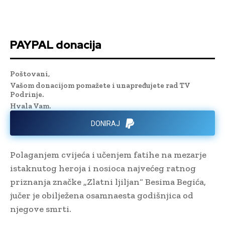
PAYPAL donacija
Poštovani,
Vašom donacijom pomažete i unapređujete rad TV
Podrinje.
Hvala Vam.
DONIRAJ
Polaganjem cvijeća i učenjem fatihe na mezarje
istaknutog heroja i nosioca najvećeg ratnog
priznanja značke „Zlatni ljiljan“ Besima Begića,
jučer je obilježena osamnaesta godišnjica od
njegove smrti.