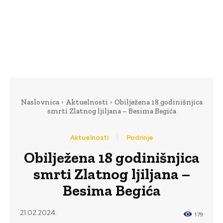
Naslovnica
Aktuelnosti
Obilježena 18 godinišnjica
smrti Zlatnog ljiljana – Besima Begića
Aktuelnosti
Podrinje
Obilježena 18 godinišnjica
smrti Zlatnog ljiljana –
Besima Begića
21.02.2024.
179