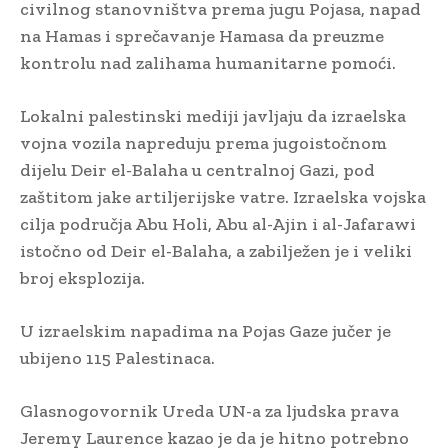
civilnog stanovništva prema jugu Pojasa, napad
na Hamas i sprečavanje Hamasa da preuzme
kontrolu nad zalihama humanitarne pomoći.
Lokalni palestinski mediji javljaju da izraelska
vojna vozila napreduju prema jugoistočnom
dijelu Deir el-Balaha u centralnoj Gazi, pod
zaštitom jake artiljerijske vatre. Izraelska vojska
cilja područja Abu Holi, Abu al-Ajin i al-Jafarawi
istočno od Deir el-Balaha, a zabilježen je i veliki
broj eksplozija.
U izraelskim napadima na Pojas Gaze jučer je
ubijeno 115 Palestinaca.
Glasnogovornik Ureda UN-a za ljudska prava
Jeremy Laurence kazao je da je hitno potrebno