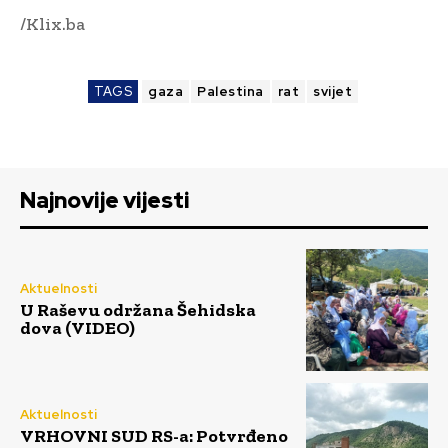
/Klix.ba
TAGS
gaza
Palestina
rat
svijet
Najnovije vijesti
Aktuelnosti
U Raševu održana Šehidska
dova (VIDEO)
Aktuelnosti
VRHOVNI SUD RS-a: Potvrđeno