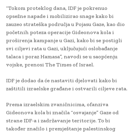
“Tokom proteklog dana, IDF je pokrenuo
opsežne napade i mobilizirao snage kako bi
zauzeo strateška područja u Pojasu Gaze, kao dio
početnih poteza operacije Gideonova kola i
proširenja kampanje u Gazi, kako bi se postigli
svi ciljevi rata u Gazi, uključujući oslobađanje
talaca i poraz Hamasa”, navodi se u saopćenju
vojske, prenosi The Times of Israel.
IDF je dodao da će nastaviti djelovati kako bi
zaštitili izraelske građane i ostvarili ciljeve rata.
Prema izraelskim zvaničnicima, ofanziva
Gideonova kola bi značila “osvajanje” Gaze od
strane IDF-a i zadržavanje teritorije. To bi
također značilo i premještanje palestinskog