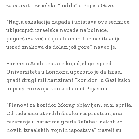
zaustaviti izraelsko “ludilo” u Pojasu Gaze.
“Nagla eskalacija napada i ubistava ove sedmice,
uključujući izraelske napade na bolnice,
pogoršava već očajnu humanitarnu situaciju
usred znakova da dolazi još gore”, naveo je.
Forensic Architecture koji djeluje ispred
Univerziteta u Londonu upozorio je da Izrael
gradi drugi militarizirani “koridor” u Gazi kako
bi proširio svoju kontrolu nad Pojasom.
“Planovi za koridor Morag objavljeni su 2. aprila.
Od tada smo utvrdili široko rasprostranjena
razaranja u ostacima grada Rafaha i nekoliko
novih izraelskih vojnih ispostava”, naveli su.