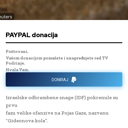
PAYPAL donacija
Poštovani,
Vašom donacijom pomažete i unapređujete rad TV
Podrinje.
Hvala Vam.
DONIRAJ
Izraelske odbrambene snage (IDF) pokrenule su
prvu
fazu velike ofanzive na Pojas Gaze, nazvanu
“Gideonova kola”.