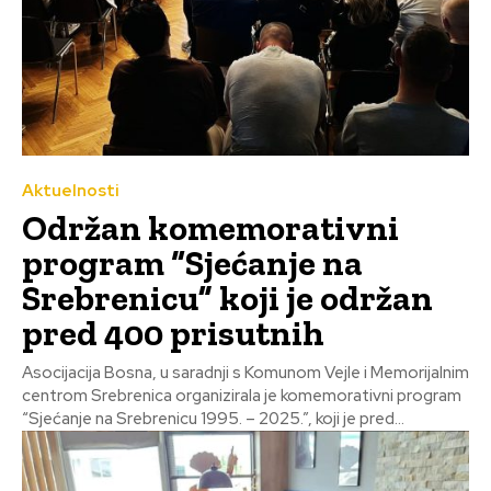
Aktuelnosti
Održan komemorativni
program “Sjećanje na
Srebrenicu” koji je održan
pred 400 prisutnih
Asocijacija Bosna, u saradnji s Komunom Vejle i Memorijalnim
centrom Srebrenica organizirala je komemorativni program
“Sjećanje na Srebrenicu 1995. – 2025.”, koji je pred...