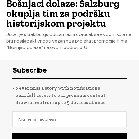
Bošnjaci dolaze: Salzburg
okuplja tim za podršku
historijskom projektu
Jučer je u Salzburgu održan radni doručak sa ekipom koja će
biti nosilac aktivnosti vezanih za projekat promocije filma
“Bošnjaci dolaze” na ovom području. U...
Subscribe
- Never miss a story with notifications
- Gain full access to our premium content
- Browse free from up to 5 devices at once