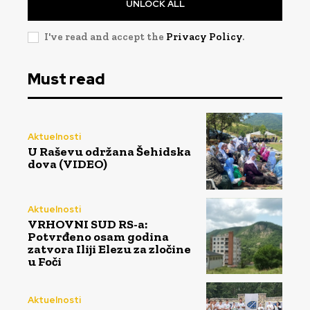
UNLOCK ALL
I've read and accept the
Privacy Policy
.
Must read
Aktuelnosti
U Raševu održana Šehidska
dova (VIDEO)
Aktuelnosti
VRHOVNI SUD RS-a:
Potvrđeno osam godina
zatvora Iliji Elezu za zločine
u Foči
Aktuelnosti