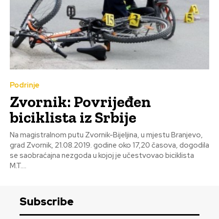
Podrinje
Zvornik: Povrijeđen
biciklista iz Srbije
Na magistralnom putu Zvornik-Bijeljina, u mjestu Branjevo,
grad Zvornik, 21.08.2019. godine oko 17,20 časova, dogodila
se saobraćajna nezgoda u kojoj je učestvovao biciklista
M.T....
Subscribe