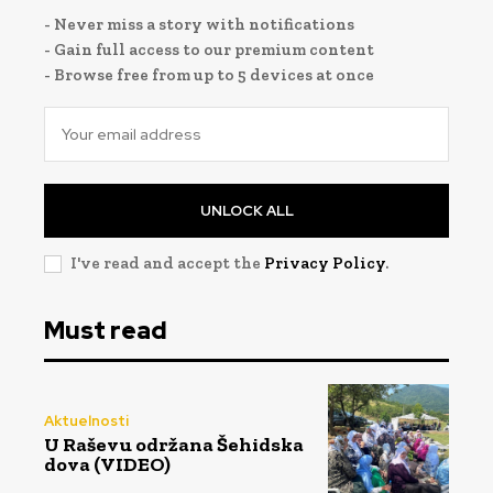
- Never miss a story with notifications
- Gain full access to our premium content
- Browse free from up to 5 devices at once
UNLOCK ALL
I've read and accept the
Privacy Policy
.
Must read
Aktuelnosti
U Raševu održana Šehidska
dova (VIDEO)