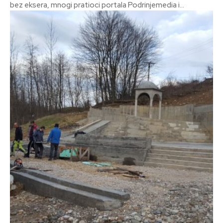
bez eksera, mnogi pratioci portala Podrinjemedia i...