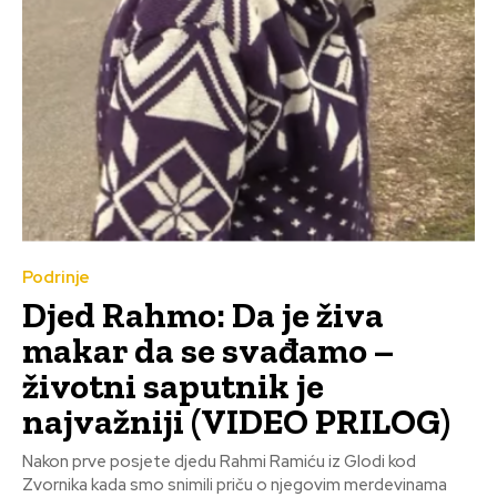
Podrinje
Djed Rahmo: Da je živa
makar da se svađamo –
životni saputnik je
najvažniji (VIDEO PRILOG)
Nakon prve posjete djedu Rahmi Ramiću iz Glodi kod
Zvornika kada smo snimili priču o njegovim merdevinama