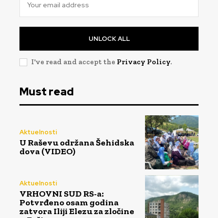
UNLOCK ALL
I've read and accept the
Privacy Policy
.
Must read
Aktuelnosti
U Raševu održana Šehidska
dova (VIDEO)
Aktuelnosti
VRHOVNI SUD RS-a:
Potvrđeno osam godina
zatvora Iliji Elezu za zločine