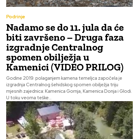
Podrinje
Nadamo se do 11. jula da će
biti završeno – Druga faza
izgradnje Centralnog
spomen obilježja u
Kamenici (VIDEO PRILOG)
Godine 2019. polaganjem kamena temeljca započela je
izgradnja Centralnog šehidskog spomen obilježja triju
mjesnih zajednica: Kamenica Gornja, Kamenica Donja i Glodi.
U toku veoma teške...