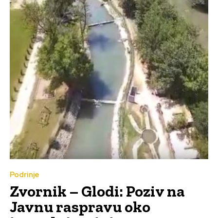
Podrinje
Zvornik – Glodi: Poziv na
Javnu raspravu oko