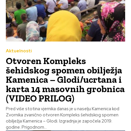
Aktuelnosti
Otvoren Kompleks
šehidskog spomen obilježja
Kamenica – Glodi/ucrtana i
karta 14 masovnih grobnica
(VIDEO PRILOG)
Pred više stotina vjernika danas je u naselju Kamenica kod
Zvornika zvanično otvoren Kompleks šehidskog spomen
obilježja Kamenica – Glodi. Izgradnja je započela 2019.
godine. Prigodnom...