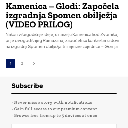
Kamenica – Glodi: Započela
izgradnja Spomen obilježja
(VIDEO PRILOG)
Nakon višegodišnje ideje, u naselju Kamenica kod Zvornika,
prije ovogodišnjeg Ramazana, započeli su konkretni radovi
na izgradnji Spomen obilježja tri mjesne zajednce – Gornja...
1
2
Subscribe
- Never miss a story with notifications
- Gain full access to our premium content
- Browse free from up to 5 devices at once