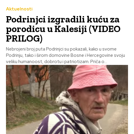
Aktuelnosti
Podrinjci izgradili kuću za
porodicu u Kalesiji (VIDEO
PRILOG)
Nebrojeni broj puta Podrinjci su pokazali, kako u svome
Podrinju, tako i širom domovine Bosne i Hercegovine svoju
veliku humanoost, dobrotu i patriotizam. Priča o...