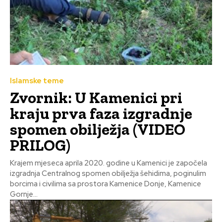
Islamske teme
Zvornik: U Kamenici pri
kraju prva faza izgradnje
spomen obilježja (VIDEO
PRILOG)
Krajem mjeseca aprila 2020. godine u Kamenici je započela
izgradnja Centralnog spomen obilježja šehidima, poginulim
borcima i civilima sa prostora Kamenice Donje, Kamenice
Gornje...