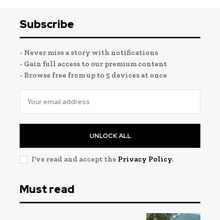
Subscribe
- Never miss a story with notifications
- Gain full access to our premium content
- Browse free from up to 5 devices at once
UNLOCK ALL
I've read and accept the
Privacy Policy
.
Must read