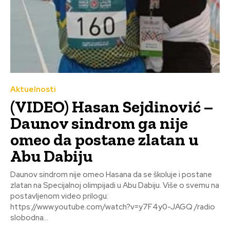
Aktuelnosti
(VIDEO) Hasan Sejdinović –
Daunov sindrom ga nije
omeo da postane zlatan u
Abu Dabiju
Daunov sindrom nije omeo Hasana da se školuje i postane
zlatan na Specijalnoj olimpijadi u Abu Dabiju. Više o svemu na
postavljenom video prilogu:
https://www.youtube.com/watch?v=y7F4y0-JAGQ /radio
slobodna...