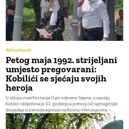
Aktuelnosti
Petog maja 1992. strijeljani
umjesto pregovarani:
Kobilići se sjećaju svojih
heroja
U sklopu manifestacije Dani odbrane Sapne, u naselju
Kobilići obilježena je 33. godišnjica jednog od najtragičnijih
događaja iz perioda agresije na Bosnu i Hercegovinu –...