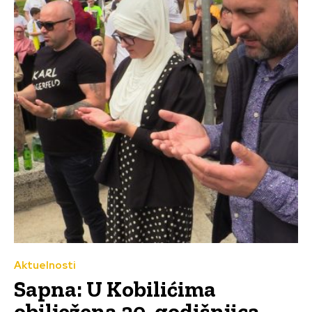
Aktuelnosti
Sapna: U Kobilićima
obilježena 30. godišnjica