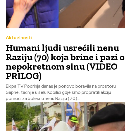
Aktuelnosti
Humani ljudi usrećili nenu
Raziju (70) koja brine i pazi o
nepokretnom sinu (VIDEO
PRILOG)
Ekipa TV Podrinja danas je ponovo boravila na prostoru
Sapne, tačnije u selu Kobilići gdje smo propratili akciju
pomoći za bolesnu nenu Raziju (70)...