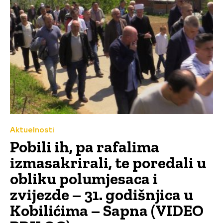
Aktuelnosti
Pobili ih, pa rafalima
izmasakrirali, te poredali u
obliku polumjesaca i
zvijezde – 31. godišnjica u
Kobilićima – Sapna (VIDEO