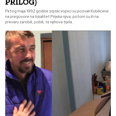
PRILOG)
Petog maja 1992.godine srpski vojnici su pozvali Kobilićene
na pregovore na lokalitet Prijeka njiva, potom su ih na
prevaru zarobili, pobili, te njihova tijela...