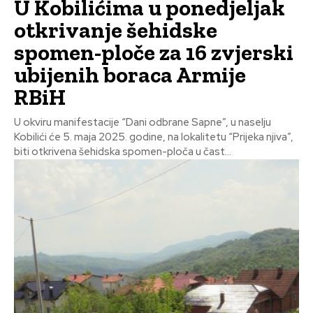
U Kobilićima u ponedjeljak
otkrivanje šehidske
spomen-ploče za 16 zvjerski
ubijenih boraca Armije
RBiH
U okviru manifestacije “Dani odbrane Sapne”, u naselju
Kobilići će 5. maja 2025. godine, na lokalitetu “Prijeka njiva”,
biti otkrivena šehidska spomen-ploča u čast...