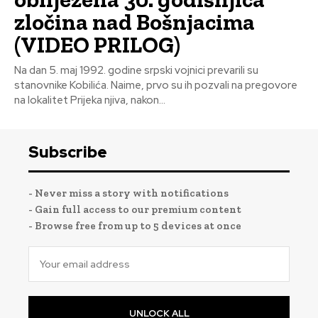
zločina nad Bošnjacima
(VIDEO PRILOG)
Na dan 5. maj 1992. godine srpski vojnici prevarili su
stanovnike Kobilića. Naime, prvo su ih pozvali na pregovore
na lokalitet Prijeka njiva, nakon...
Subscribe
- Never miss a story with notifications
- Gain full access to our premium content
- Browse free from up to 5 devices at once
UNLOCK ALL