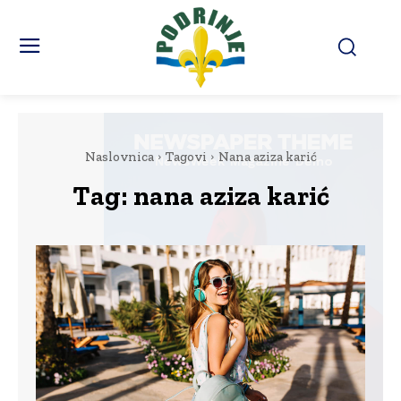
Naslovnica
Tagovi
Nana aziza karić
Tag:
nana aziza karić