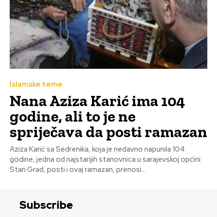
Islamske teme
Nana Aziza Karić ima 104
godine, ali to je ne
spriječava da posti ramazan
Aziza Karić sa Sedrenika, koja je nedavno napunila 104
godine, jedna od najstarijih stanovnica u sarajevskoj općini
Stari Grad, posti i ovaj ramazan, prenosi...
Subscribe