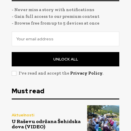
- Never miss a story with notifications
- Gain full access to our premium content
- Browse free from up to 5 devices at once
UNLOCK ALL
I've read and accept the
Privacy Policy
.
Must read
Aktuelnosti
U Raševu održana Šehidska
dova (VIDEO)