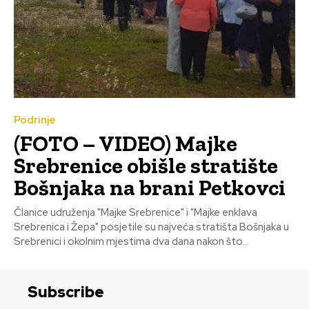
Podrinje
(FOTO – VIDEO) Majke
Srebrenice obišle stratište
Bošnjaka na brani Petkovci
Članice udruženja "Majke Srebrenice" i "Majke enklava
Srebrenica i Žepa" posjetile su najveća stratišta Bošnjaka u
Srebrenici i okolnim mjestima dva dana nakon što...
Subscribe