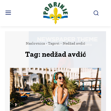
Naslovnica
Tagovi
Nedžad avdić
Tag:
nedžad avdić