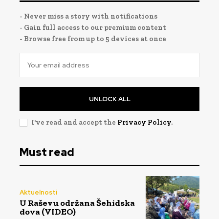
- Never miss a story with notifications
- Gain full access to our premium content
- Browse free from up to 5 devices at once
UNLOCK ALL
I've read and accept the
Privacy Policy
.
Must read
Aktuelnosti
U Raševu održana Šehidska
dova (VIDEO)