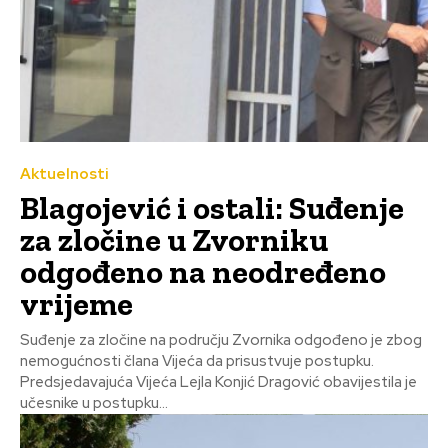
Aktuelnosti
Blagojević i ostali: Suđenje
za zločine u Zvorniku
odgođeno na neodređeno
vrijeme
Suđenje za zločine na području Zvornika odgođeno je zbog
nemogućnosti člana Vijeća da prisustvuje postupku.
Predsjedavajuća Vijeća Lejla Konjić Dragović obavijestila je
učesnike u postupku...