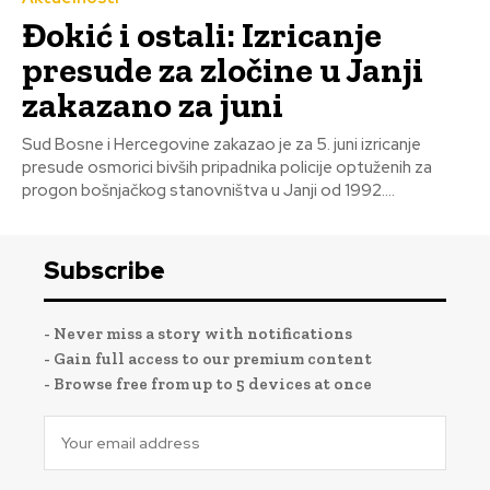
Đokić i ostali: Izricanje
presude za zločine u Janji
zakazano za juni
Sud Bosne i Hercegovine zakazao je za 5. juni izricanje
presude osmorici bivših pripadnika policije optuženih za
progon bošnjačkog stanovništva u Janji od 1992....
Subscribe
- Never miss a story with notifications
- Gain full access to our premium content
- Browse free from up to 5 devices at once