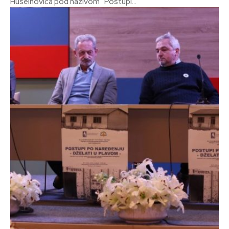
Huseinovića pod nazivom “Postupi...