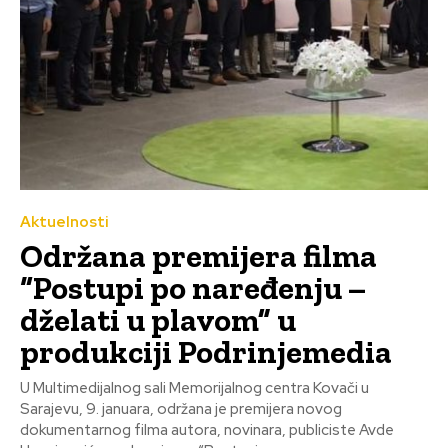
Aktuelnosti
Održana premijera filma
“Postupi po naređenju –
dželati u plavom” u
produkciji Podrinjemedia
U Multimedijalnog sali Memorijalnog centra Kovači u
Sarajevu, 9. januara, održana je premijera novog
dokumentarnog filma autora, novinara, publiciste Avde