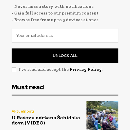
- Never miss a story with notifications
- Gain full access to our premium content
- Browse free from up to 5 devices at once
UNLOCK ALL
I've read and accept the
Privacy Policy
.
Must read
Aktuelnosti
U Raševu održana Šehidska
dova (VIDEO)