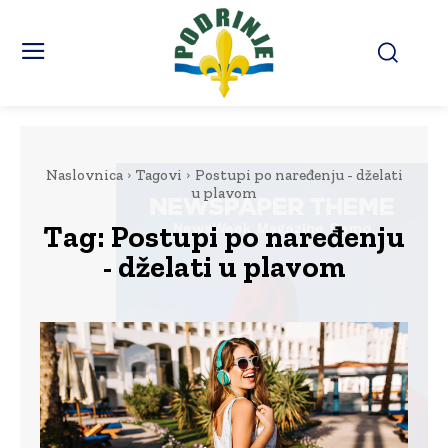
Naslovnica
Tagovi
Postupi po naređenju - dželati
u plavom
Tag:
Postupi po naređenju
- dželati u plavom