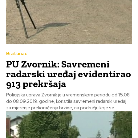
Bratunac
PU Zvornik: Savremeni
radarski uređaj evidentirao
913 prekršaja
Policijska uprava Zvornik je u vremenskom periodu od 15.08.
do 08.09.2019. godine, koristila savremeni radarski uređaj
za mjerenje prekoračenja brzine, na području koje se...