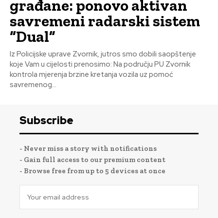
građane: ponovo aktivan
savremeni radarski sistem
“Dual”
Iz Policijske uprave Zvornik, jutros smo dobili saopštenje
koje Vam u cijelosti prenosimo: Na području PU Zvornik
kontrola mjerenja brzine kretanja vozila uz pomoć
savremenog...
Subscribe
- Never miss a story with notifications
- Gain full access to our premium content
- Browse free from up to 5 devices at once