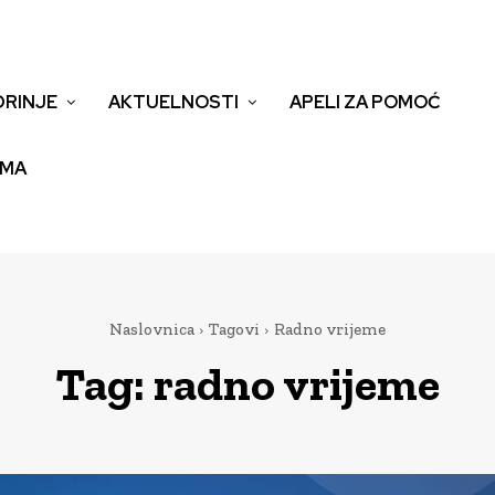
DRINJE
AKTUELNOSTI
APELI ZA POMOĆ
EMA
Naslovnica
Tagovi
Radno vrijeme
Tag:
radno vrijeme