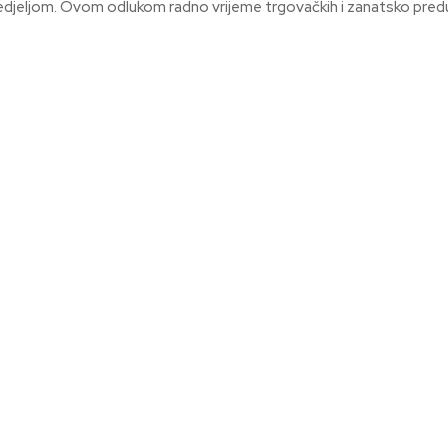
nedjeljom. Ovom odlukom radno vrijeme trgovačkih i zanatsko pred