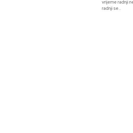
vrijeme radnji 
radnji se...