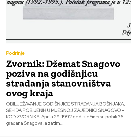
Podrinje
Zvornik: Džemat Snagovo
poziva na godišnjicu
stradanja stanovništva
ovog kraja
OBILJEŽAVANJE GODIŠNJICE STRADANJA BOŠNJAKA,
ŠEHIDA POBIJENIH U MJESNOJ ZAJEDNICI SNAGOVO -
KOD ZVORNIKA. Aprila 29. 1992 god. zločinci su pobili 36
građana Snagova, a zatim...