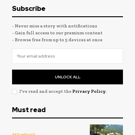
Subscribe
- Never miss a story with notifications
- Gain full access to our premium content
- Browse free from up to 5 devices at once
UNLOCK ALL
I've read and accept the
Privacy Policy
.
Must read
Aktuelnosti