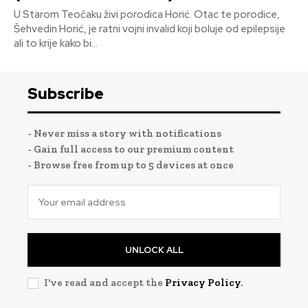
U Starom Teočaku živi porodica Horić. Otac te porodice,
Šehvedin Horić, je ratni vojni invalid koji boluje od epilepsije
ali to krije kako bi...
Subscribe
- Never miss a story with notifications
- Gain full access to our premium content
- Browse free from up to 5 devices at once
UNLOCK ALL
I've read and accept the
Privacy Policy
.