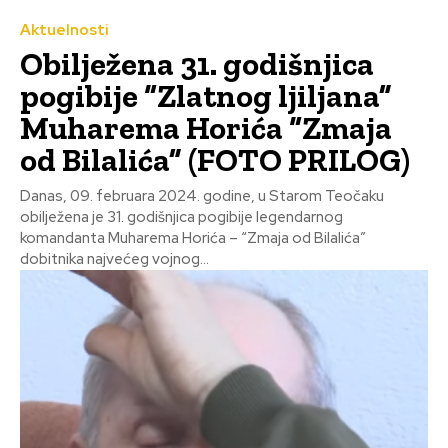
Aktuelnosti
Obilježena 31. godišnjica
pogibije “Zlatnog ljiljana”
Muharema Horića “Zmaja
od Bilalića” (FOTO PRILOG)
Danas, 09. februara 2024. godine, u Starom Teočaku
obilježena je 31. godišnjica pogibije legendarnog
komandanta Muharema Horića – “Zmaja od Bilalića”
dobitnika najvećeg vojnog...