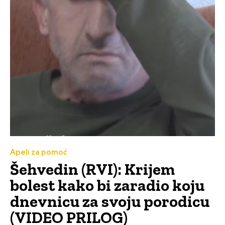
Apeli za pomoć
Šehvedin (RVI): Krijem
bolest kako bi zaradio koju
dnevnicu za svoju porodicu
(VIDEO PRILOG)