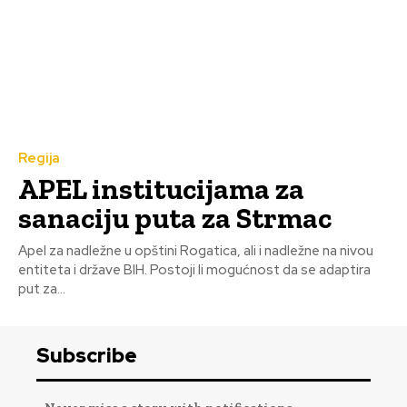
Regija
APEL institucijama za
sanaciju puta za Strmac
Apel za nadležne u opštini Rogatica, ali i nadležne na nivou
entiteta i države BIH. Postoji li mogućnost da se adaptira
put za...
Subscribe