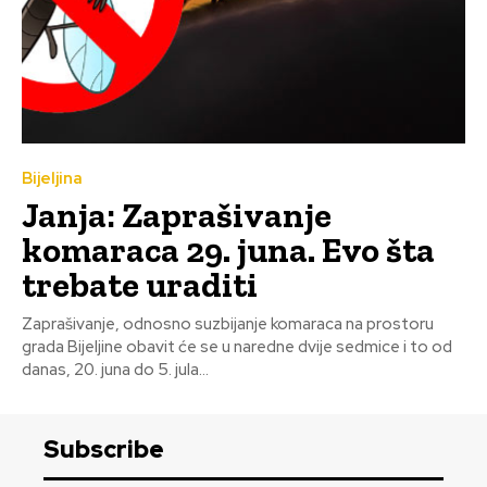
Bijeljina
Janja: Zaprašivanje
komaraca 29. juna. Evo šta
trebate uraditi
Zaprašivanje, odnosno suzbijanje komaraca na prostoru
grada Bijeljine obavit će se u naredne dvije sedmice i to od
danas, 20. juna do 5. jula...
Subscribe