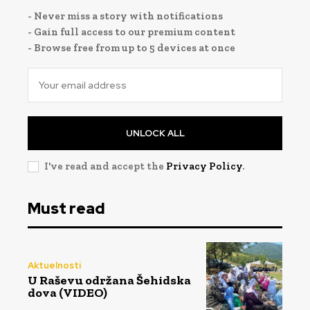
- Never miss a story with notifications
- Gain full access to our premium content
- Browse free from up to 5 devices at once
UNLOCK ALL
I've read and accept the
Privacy Policy
.
Must read
Aktuelnosti
U Raševu održana Šehidska
dova (VIDEO)