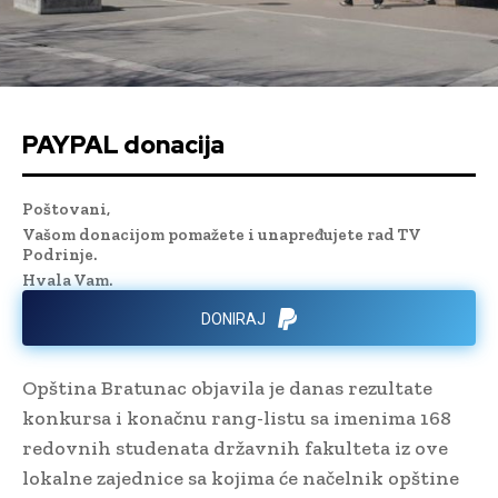
PAYPAL donacija
Poštovani,
Vašom donacijom pomažete i unapređujete rad TV
Podrinje.
Hvala Vam.
DONIRAJ
Opština Bratunac objavila je danas rezultate
konkursa i konačnu rang-listu sa imenima 168
redovnih studenata državnih fakulteta iz ove
lokalne zajednice sa kojima će načelnik opštine