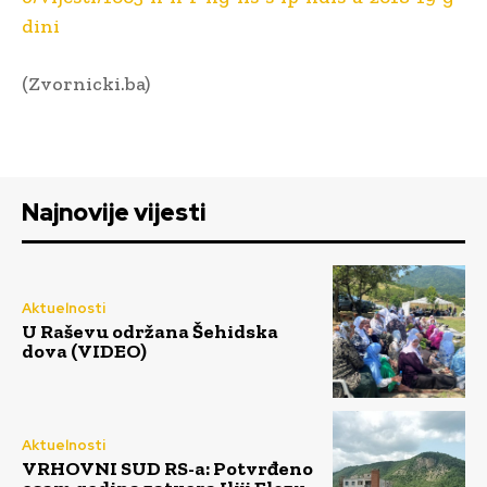
dini
(Zvornicki.ba)
Najnovije vijesti
Aktuelnosti
U Raševu održana Šehidska
dova (VIDEO)
Aktuelnosti
VRHOVNI SUD RS-a: Potvrđeno