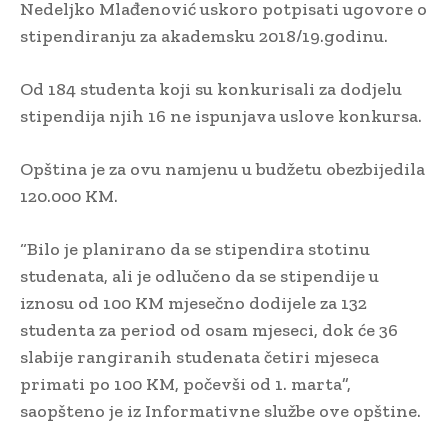
Nedeljko Mlađenović uskoro potpisati ugovore o
stipendiranju za akademsku 2018/19.godinu.
Od 184 studenta koji su konkurisali za dodjelu
stipendija njih 16 ne ispunjava uslove konkursa.
Opština je za ovu namjenu u budžetu obezbijedila
120.000 KM.
“Bilo je planirano da se stipendira stotinu
studenata, ali je odlučeno da se stipendije u
iznosu od 100 KM mjesečno dodijele za 132
studenta za period od osam mjeseci, dok će 36
slabije rangiranih studenata četiri mjeseca
primati po 100 KM, počevši od 1. marta”,
saopšteno je iz Informativne službe ove opštine.