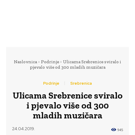
Naslovnica
Podrinje
Ulicama Srebrenice sviralo i
pjevalo više od 300 mladih muzičara
Podrinje
Srebrenica
Ulicama Srebrenice sviralo
i pjevalo više od 300
mladih muzičara
24.04.2019.
945