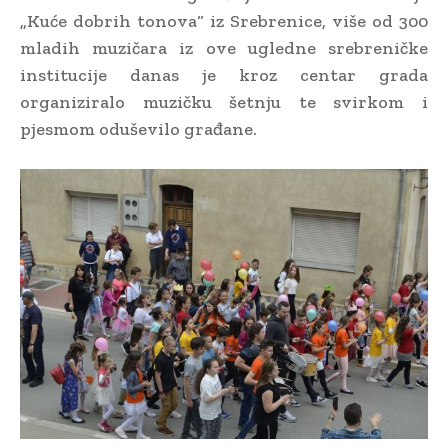
„Kuće dobrih tonova“ iz Srebrenice, više od 300
mladih muzičara iz ove ugledne srebreničke
institucije danas je kroz centar grada
organiziralo muzičku šetnju te svirkom i
pjesmom oduševilo građane.