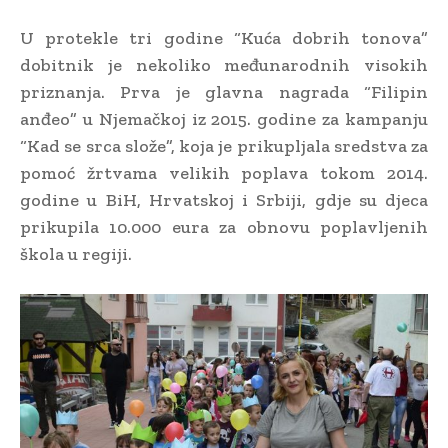
U protekle tri godine “Kuća dobrih tonova”
dobitnik je nekoliko međunarodnih visokih
priznanja. Prva je glavna nagrada “Filipin
anđeo” u Njemačkoj iz 2015. godine za kampanju
“Kad se srca slože”, koja je prikupljala sredstva za
pomoć žrtvama velikih poplava tokom 2014.
godine u BiH, Hrvatskoj i Srbiji, gdje su djeca
prikupila 10.000 eura za obnovu poplavljenih
škola u regiji.