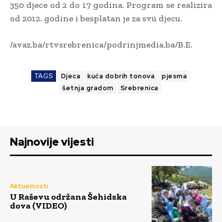
350 djece od 2 do 17 godina. Program se realizira
od 2012. godine i besplatan je za svu djecu.
/avaz.ba/rtvsrebrenica/podrinjmedia.ba/B.E.
TAGS
Djeca
kuća dobrih tonova
pjesma
šetnja gradom
Srebrenica
Najnovije vijesti
Aktuelnosti
U Raševu održana Šehidska
dova (VIDEO)