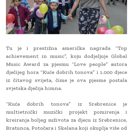
Tu je i prestižna američka nagrada “Top
achievement in music”, koju dodjeljuje Global
Music Award za pjesmu “Love people” autora
dječijeg hora “Kuće dobrih tonova” i 1.000 djece
iz čitavog svijeta, čime je ova pjesme postala
svjetska dječija himna.
“Kuća dobrih tonova” iz Srebrenice je
multietnički muzički projekt pomirenja i
kreiranja boljeg suživota za djecu iz Srebrenice,
Bratunca, Potočara i Skelana koji okuplja više od