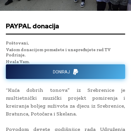
PAYPAL donacija
Poštovani,
Vašom donacijom pomažete i unapređujete rad TV
Podrinje.
Hvala Vam.
DONIRAJ
“Kuća dobrih tonova” iz Srebrenice je
multietnički muzički projekt pomirenja i
kreiranja boljeg suživota za djecu iz Srebrenice,
Bratunca, Potočara i Skelana.
Povodom devete godišnjice rada Udruženja