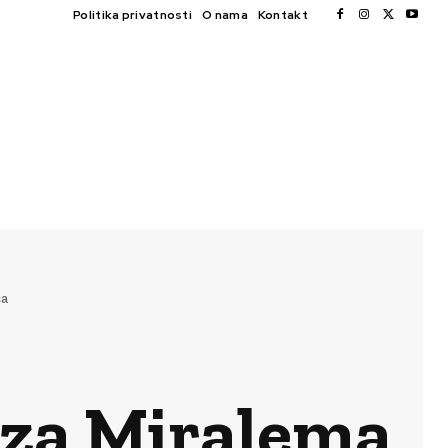
Politika privatnosti
O nama
Kontakt
ća
 za Miralema