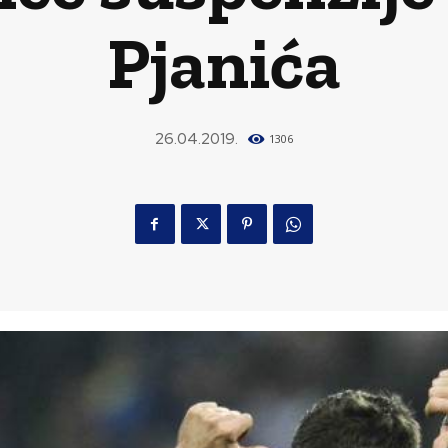
Pjanića
26.04.2019.
1306