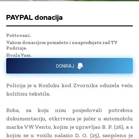
PAYPAL donacija
Poštovani,
Vašom donacijom pomažete i unapređujete rad TV
Podrinje.
Hvala Vam.
DONIRAJ
Policija je u Kozluku kod Zvornika oduzela veću
količinu tekstila.
Roba, za koju nisu posjedovali potrebnu
dokumentaciju, otkrivena je jučer u automobilu
marke VW Vento, kojim je upravljao B. P. (26), a s
kojim se u vozilu nalazio D. O. (25), saopćeno je