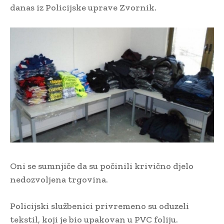
danas iz Policijske uprave Zvornik.
Oni se sumnjiče da su počinili krivično djelo
nedozvoljena trgovina.
Policijski službenici privremeno su oduzeli
tekstil, koji je bio upakovan u PVC foliju.