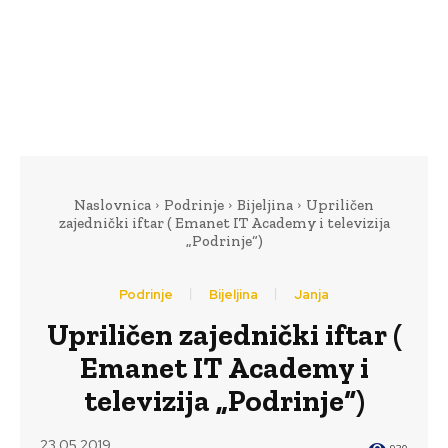
Naslovnica
Podrinje
Bijeljina
Upriličen
zajednički iftar ( Emanet IT Academy i televizija
„Podrinje“)
Podrinje
Bijeljina
Janja
Upriličen zajednički iftar (
Emanet IT Academy i
televizija „Podrinje“)
23.05.2019.