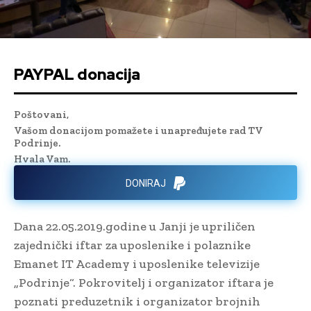
PAYPAL donacija
Poštovani,
Vašom donacijom pomažete i unapređujete rad TV
Podrinje.
Hvala Vam.
DONIRAJ
Dana 22.05.2019.godine u Janji je upriličen
zajednički iftar za uposlenike i polaznike
Emanet IT Academy i uposlenike televizije
„Podrinje“. Pokrovitelj i organizator iftara je
poznati preduzetnik i organizator brojnih