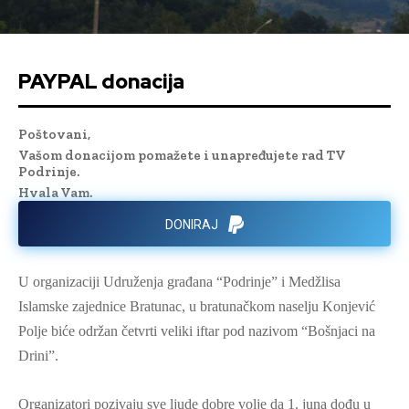
PAYPAL donacija
Poštovani,
Vašom donacijom pomažete i unapređujete rad TV
Podrinje.
Hvala Vam.
DONIRAJ
U organizaciji Udruženja građana “Podrinje” i Medžlisa
Islamske zajednice Bratunac, u bratunačkom naselju Konjević
Polje biće održan četvrti veliki iftar pod nazivom “Bošnjaci na
Drini”.
Organizatori pozivaju sve ljude dobre volje da 1. juna dođu u