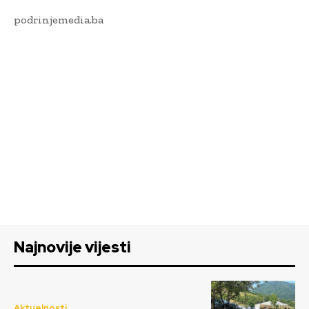
podrinjemedia.ba
Najnovije vijesti
Aktuelnosti