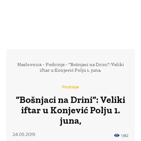
Naslovnica
Podrinje
"Bošnjaci na Drini": Veliki
iftar u Konjević Polju 1. juna,
Podrinje
“Bošnjaci na Drini”: Veliki
iftar u Konjević Polju 1.
juna,
24.05.2019.
1382