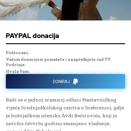
PAYPAL donacija
Poštovani,
Vašom donacijom pomažete i unapređujete rad TV
Podrinje.
Hvala Vam.
DONIRAJ
Radi se o jednoj sramnoj odluci Nastavničkog
vijeća Srednjoškolskog centra u Srebrenici, gdje
je bošnjačkom učeniku Avdi Bećiroviću, koji je
završio četvrtu godinu smanjeno vladanje,