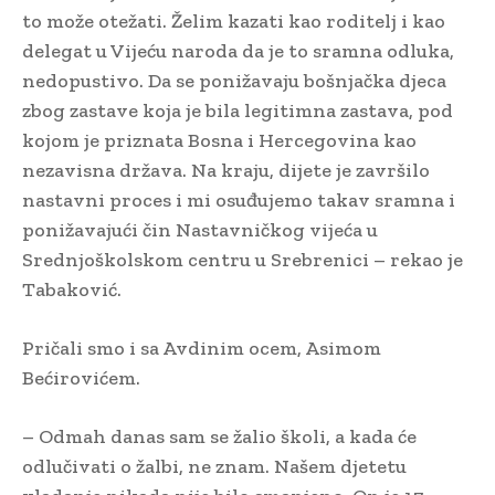
to može otežati. Želim kazati kao roditelj i kao
delegat u Vijeću naroda da je to sramna odluka,
nedopustivo. Da se ponižavaju bošnjačka djeca
zbog zastave koja je bila legitimna zastava, pod
kojom je priznata Bosna i Hercegovina kao
nezavisna država. Na kraju, dijete je završilo
nastavni proces i mi osuđujemo takav sramna i
ponižavajući čin Nastavničkog vijeća u
Srednjoškolskom centru u Srebrenici – rekao je
Tabaković.
Pričali smo i sa Avdinim ocem, Asimom
Bećirovićem.
– Odmah danas sam se žalio školi, a kada će
odlučivati o žalbi, ne znam. Našem djetetu