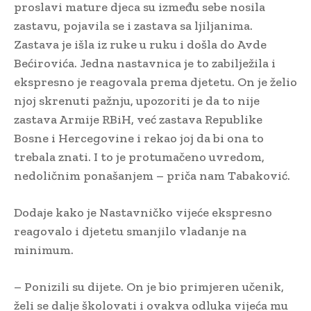
proslavi mature djeca su između sebe nosila
zastavu, pojavila se i zastava sa ljiljanima.
Zastava je išla iz ruke u ruku i došla do Avde
Bećirovića. Jedna nastavnica je to zabilježila i
ekspresno je reagovala prema djetetu. On je želio
njoj skrenuti pažnju, upozoriti je da to nije
zastava Armije RBiH, već zastava Republike
Bosne i Hercegovine i rekao joj da bi ona to
trebala znati. I to je protumačeno uvredom,
nedoličnim ponašanjem – priča nam Tabaković.
Dodaje kako je Nastavničko vijeće ekspresno
reagovalo i djetetu smanjilo vladanje na
minimum.
– Ponizili su dijete. On je bio primjeren učenik,
želi se dalje školovati i ovakva odluka vijeća mu