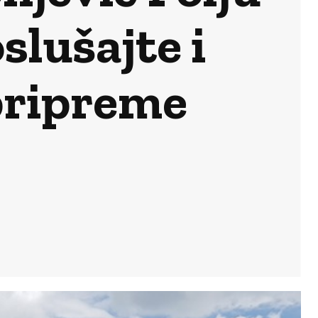
slušajte i
pripreme