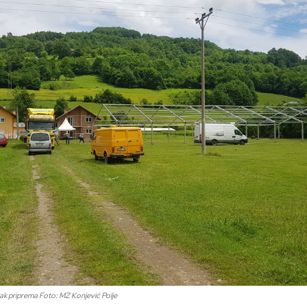
ak priprema Foto: MZ Konjević Polje