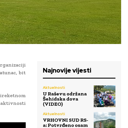
rganizaciji
Najnovije vijesti
atunac, bit
Aktuelnosti
U Raševu održana
 direketnom
Šehidska dova
 aktivnosti
(VIDEO)
Aktuelnosti
VRHOVNI SUD RS-
a: Potvrđeno osam