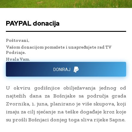
PAYPAL donacija
Poštovani,
Vašom donacijom pomažete i unapređujete rad TV
Podrinje.
Hvala Vam.
DONIRAJ
U okviru godišnjice obilježavanja jednog od
najtežih dana za Bošnjake sa područja grada
Zvornika, 1. juna, planirano je više skupova, koji
imaju za cilj sjećanje na teške događaje kroz koje
su prošli Bošnjaci donjeg toga sliva rijeke Sapne.