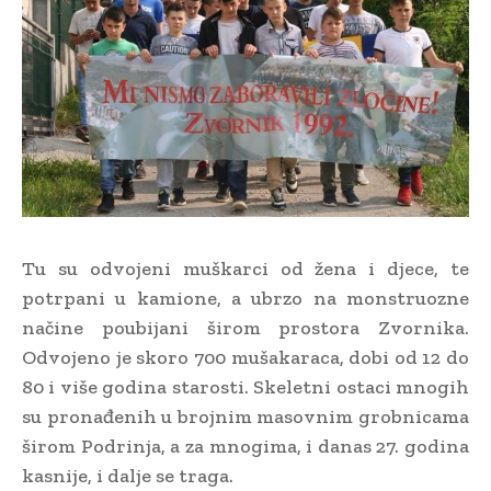
Tu su odvojeni muškarci od žena i djece, te
potrpani u kamione, a ubrzo na monstruozne
načine poubijani širom prostora Zvornika.
Odvojeno je skoro 700 mušakaraca, dobi od 12 do
80 i više godina starosti. Skeletni ostaci mnogih
su pronađenih u brojnim masovnim grobnicama
širom Podrinja, a za mnogima, i danas 27. godina
kasnije, i dalje se traga.