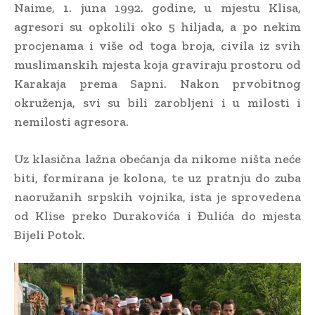
Naime, 1. juna 1992. godine, u mjestu Klisa,
agresori su opkolili oko 5 hiljada, a po nekim
procjenama i više od toga broja, civila iz svih
muslimanskih mjesta koja graviraju prostoru od
Karakaja prema Sapni. Nakon prvobitnog
okruženja, svi su bili zarobljeni i u milosti i
nemilosti agresora.
Uz klasična lažna obećanja da nikome ništa neće
biti, formirana je kolona, te uz pratnju do zuba
naoružanih srpskih vojnika, ista je sprovedena
od Klise preko Durakovića i Đulića do mjesta
Bijeli Potok.