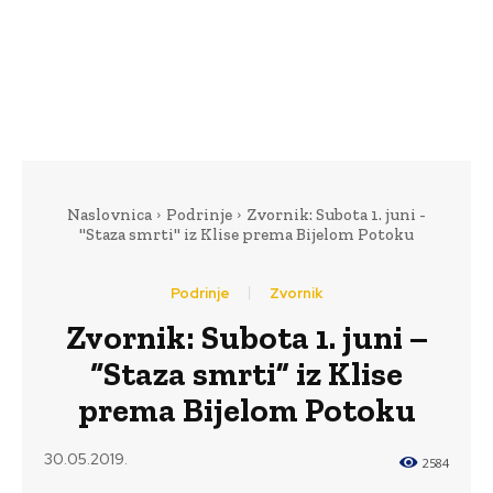
Naslovnica
Podrinje
Zvornik: Subota 1. juni -
"Staza smrti" iz Klise prema Bijelom Potoku
Podrinje
Zvornik
Zvornik: Subota 1. juni –
“Staza smrti” iz Klise
prema Bijelom Potoku
30.05.2019.
2584