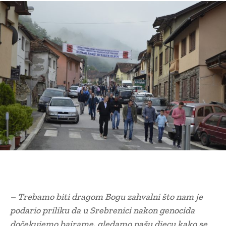
– Trebamo biti dragom Bogu zahvalni što nam je
podario priliku da u Srebrenici nakon genocida
dočekujemo bajrame, gledamo našu djecu kako se