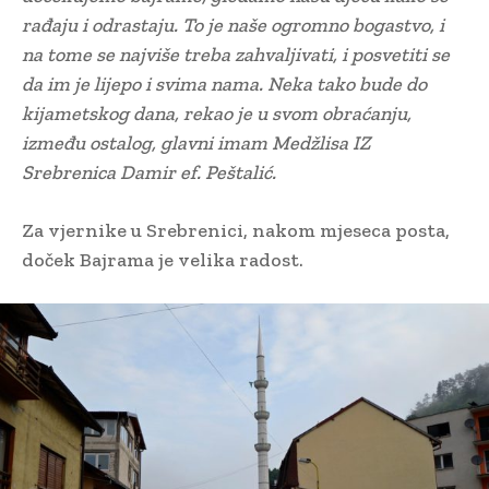
rađaju i odrastaju. To je naše ogromno bogastvo, i
na tome se najviše treba zahvaljivati, i posvetiti se
da im je lijepo i svima nama. Neka tako bude do
kijametskog dana, rekao je u svom obraćanju,
između ostalog, glavni imam Medžlisa IZ
Srebrenica Damir ef. Peštalić.
Za vjernike u Srebrenici, nakom mjeseca posta,
doček Bajrama je velika radost.