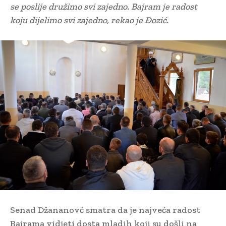
se poslije družimo svi zajedno. Bajram je radost
koju dijelimo svi zajedno, rekao je Đozić.
Senad Džananovć smatra da je najveća radost
Bajrama vidjeti dosta mladih koji su došli na