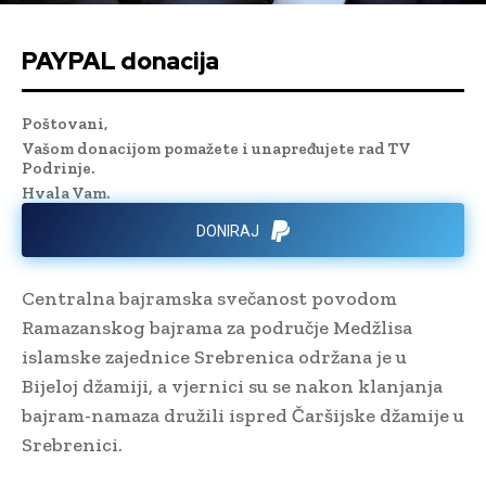
PAYPAL donacija
Poštovani,
Vašom donacijom pomažete i unapređujete rad TV
Podrinje.
Hvala Vam.
DONIRAJ
Centralna bajramska svečanost povodom
Ramazanskog bajrama za područje Medžlisa
islamske zajednice Srebrenica održana je u
Bijeloj džamiji, a vjernici su se nakon klanjanja
bajram-namaza družili ispred Čaršijske džamije u
Srebrenici.