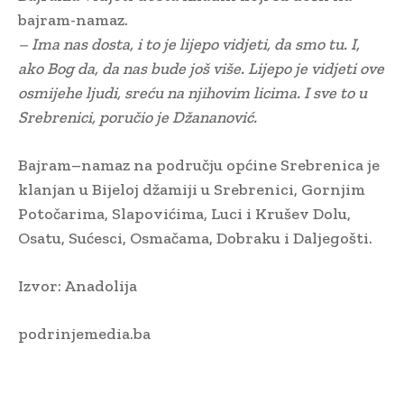
bajram-namaz.
– Ima nas dosta, i to je lijepo vidjeti, da smo tu. I,
ako Bog da, da nas bude još više. Lijepo je vidjeti ove
osmijehe ljudi, sreću na njihovim licima. I sve to u
Srebrenici, poručio je Džananović.
Bajram–namaz na području općine Srebrenica je
klanjan u Bijeloj džamiji u Srebrenici, Gornjim
Potočarima, Slapovićima, Luci i Krušev Dolu,
Osatu, Sućesci, Osmačama, Dobraku i Daljegošti.
Izvor: Anadolija
podrinjemedia.ba