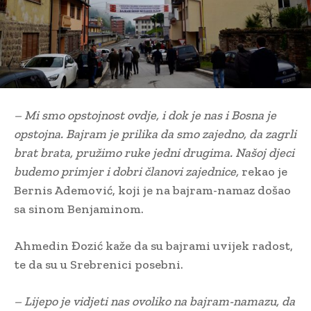
– Mi smo opstojnost ovdje, i dok je nas i Bosna je
opstojna. Bajram je prilika da smo zajedno, da zagrli
brat brata, pružimo ruke jedni drugima. Našoj djeci
budemo primjer i dobri članovi zajednice,
rekao je
Bernis Ademović, koji je na bajram-namaz došao
sa sinom Benjaminom.
Ahmedin Đozić kaže da su bajrami uvijek radost,
te da su u Srebrenici posebni.
– Lijepo je vidjeti nas ovoliko na bajram-namazu, da