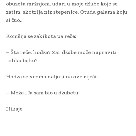
obuzeta mržnjom, udari u moje džube koje se,
zatim, skotrlja niz stepenice. Otuda galama koju
si čuo…
Komšija se zakikota pa reče:
– Šta reče, hodža? Zar džube može napraviti
toliku buku?
Hodža se veoma naljuti na ove riječi:
– Može…Ja sam bio u džubetu!
Hikaje