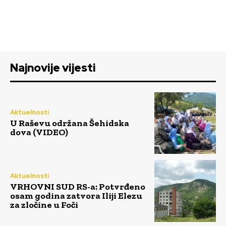
Najnovije vijesti
Aktuelnosti
U Raševu održana Šehidska
dova (VIDEO)
Aktuelnosti
VRHOVNI SUD RS-a: Potvrđeno
osam godina zatvora Iliji Elezu
za zločine u Foči