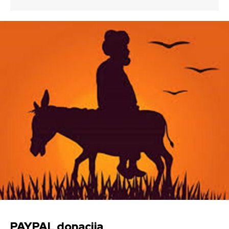
PAYPAL donacija